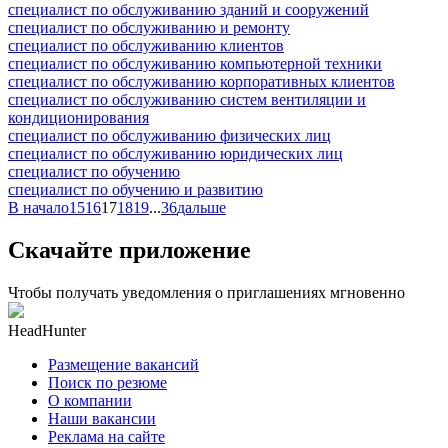
специалист по обслуживанию зданий и сооружений
специалист по обслуживанию и ремонту
специалист по обслуживанию клиентов
специалист по обслуживанию компьютерной техники
специалист по обслуживанию корпоративных клиентов
специалист по обслуживанию систем вентиляции и
кондиционирования
специалист по обслуживанию физических лиц
специалист по обслуживанию юридических лиц
специалист по обучению
специалист по обучению и развитию
В начало
15
16
17
18
19
...
36
дальше
Скачайте приложение
Чтобы получать уведомления о приглашениях мгновенно
HeadHunter
Размещение вакансий
Поиск по резюме
О компании
Наши вакансии
Реклама на сайте