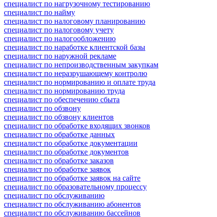
специалист по нагрузочному тестированию
специалист по найму
специалист по налоговому планированию
специалист по налоговому учету
специалист по налогообложению
специалист по наработке клиентской базы
специалист по наружной рекламе
специалист по непроизводственным закупкам
специалист по неразрушающему контролю
специалист по нормированию и оплате труда
специалист по нормированию труда
специалист по обеспечению сбыта
специалист по обзвону
специалист по обзвону клиентов
специалист по обработке входящих звонков
специалист по обработке данных
специалист по обработке документации
специалист по обработке документов
специалист по обработке заказов
специалист по обработке заявок
специалист по обработке заявок на сайте
специалист по образовательному процессу
специалист по обслуживанию
специалист по обслуживанию абонентов
специалист по обслуживанию бассейнов