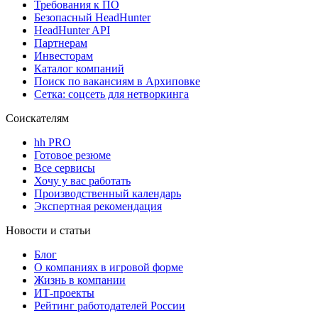
Требования к ПО
Безопасный HeadHunter
HeadHunter API
Партнерам
Инвесторам
Каталог компаний
Поиск по вакансиям в Архиповке
Сетка: соцсеть для нетворкинга
Соискателям
hh PRO
Готовое резюме
Все сервисы
Хочу у вас работать
Производственный календарь
Экспертная рекомендация
Новости и статьи
Блог
О компаниях в игровой форме
Жизнь в компании
ИТ-проекты
Рейтинг работодателей России