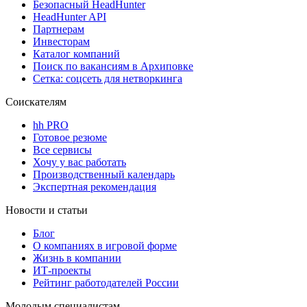
Безопасный HeadHunter
HeadHunter API
Партнерам
Инвесторам
Каталог компаний
Поиск по вакансиям в Архиповке
Сетка: соцсеть для нетворкинга
Соискателям
hh PRO
Готовое резюме
Все сервисы
Хочу у вас работать
Производственный календарь
Экспертная рекомендация
Новости и статьи
Блог
О компаниях в игровой форме
Жизнь в компании
ИТ-проекты
Рейтинг работодателей России
Молодым специалистам