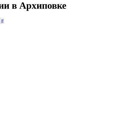
ии в Архиповке
#