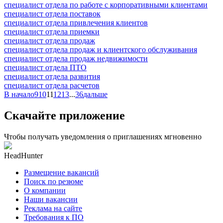
специалист отдела по работе с корпоративными клиентами
специалист отдела поставок
специалист отдела привлечения клиентов
специалист отдела приемки
специалист отдела продаж
специалист отдела продаж и клиентского обслуживания
специалист отдела продаж недвижимости
специалист отдела ПТО
специалист отдела развития
специалист отдела расчетов
В начало
9
10
11
12
13
...
36
дальше
Скачайте приложение
Чтобы получать уведомления о приглашениях мгновенно
HeadHunter
Размещение вакансий
Поиск по резюме
О компании
Наши вакансии
Реклама на сайте
Требования к ПО