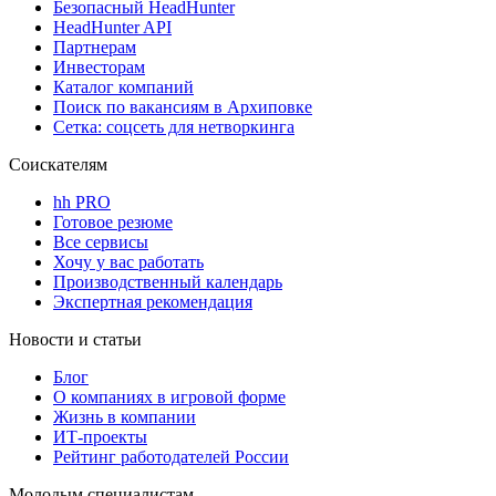
Безопасный HeadHunter
HeadHunter API
Партнерам
Инвесторам
Каталог компаний
Поиск по вакансиям в Архиповке
Сетка: соцсеть для нетворкинга
Соискателям
hh PRO
Готовое резюме
Все сервисы
Хочу у вас работать
Производственный календарь
Экспертная рекомендация
Новости и статьи
Блог
О компаниях в игровой форме
Жизнь в компании
ИТ-проекты
Рейтинг работодателей России
Молодым специалистам