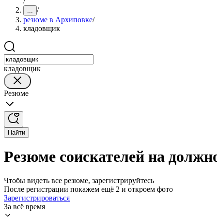
/
/
...
резюме в Архиповке
/
кладовщик
кладовщик
Резюме
Найти
Резюме соискателей на должн
Чтобы видеть все резюме, зарегистрируйтесь
После регистрации покажем ещё 2 и откроем фото
Зарегистрироваться
За всё время