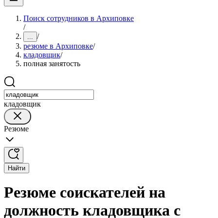
Поиск сотрудников в Архиповке
/
/
...
резюме в Архиповке
/
кладовщик
/
полная занятость
кладовщик
Резюме
Найти
Резюме соискателей на
должность кладовщика с