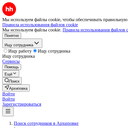
Мы используем файлы cookie, чтобы обеспечивать правильную р
Правила использования файлов cookie
Мы используем файлы cookie.
Правила использования файлов c
Понятно
Ищу сотрудника
Ищу работу
Ищу сотрудника
Ищу сотрудника
Сервисы
Помощь
Ещё
Поиск
Архиповка
Войти
Войти
Зарегистрироваться
Поиск сотрудников в Архиповке