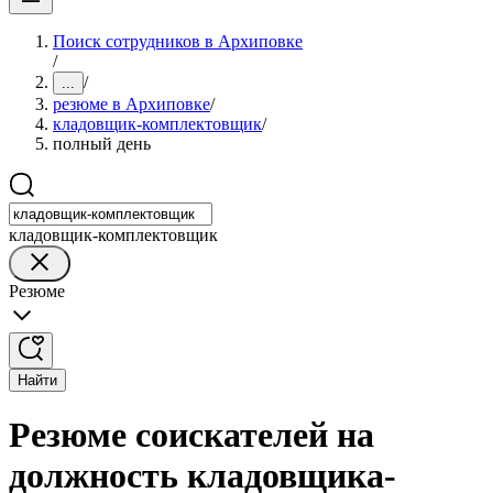
Поиск сотрудников в Архиповке
/
/
...
резюме в Архиповке
/
кладовщик-комплектовщик
/
полный день
кладовщик-комплектовщик
Резюме
Найти
Резюме соискателей на
должность кладовщика-