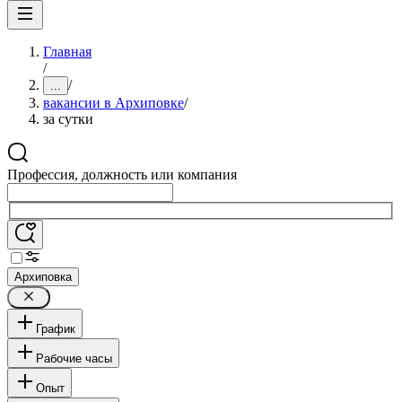
Главная
/
/
...
вакансии в Архиповке
/
за сутки
Профессия, должность или компания
Архиповка
График
Рабочие часы
Опыт