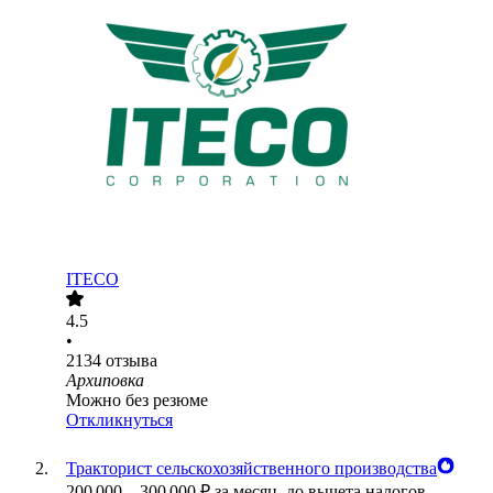
ITECO
4.5
•
2134
отзыва
Архиповка
Можно без резюме
Откликнуться
Тракторист сельскохозяйственного производства
200 000
–
300 000
₽
за месяц,
до вычета налогов