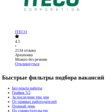
ITECO
4.5
•
2134
отзыва
Архиповка
Можно без резюме
Откликнуться
Быстрые фильтры подбора вакансий
Без опыта работы
График 5/2
За последние три дня
От прямых работодателей
Полный день
По совместительству