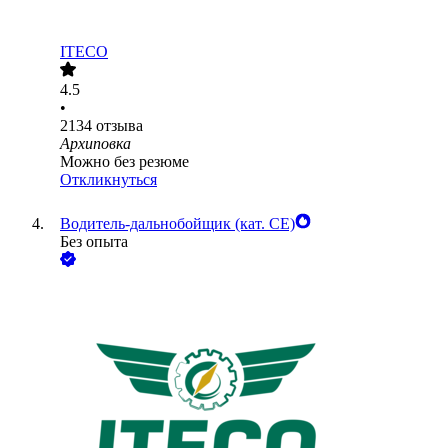
ITECO
4.5
•
2134
отзыва
Архиповка
Можно без резюме
Откликнуться
Водитель-дальнобойщик (кат. CE)
Без опыта