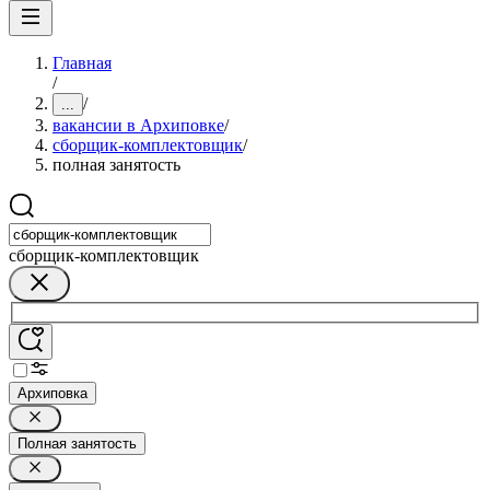
Главная
/
/
...
вакансии в Архиповке
/
сборщик-комплектовщик
/
полная занятость
сборщик-комплектовщик
Архиповка
Полная занятость