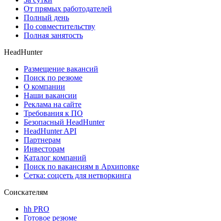
От прямых работодателей
Полный день
По совместительству
Полная занятость
HeadHunter
Размещение вакансий
Поиск по резюме
О компании
Наши вакансии
Реклама на сайте
Требования к ПО
Безопасный HeadHunter
HeadHunter API
Партнерам
Инвесторам
Каталог компаний
Поиск по вакансиям в Архиповке
Сетка: соцсеть для нетворкинга
Соискателям
hh PRO
Готовое резюме