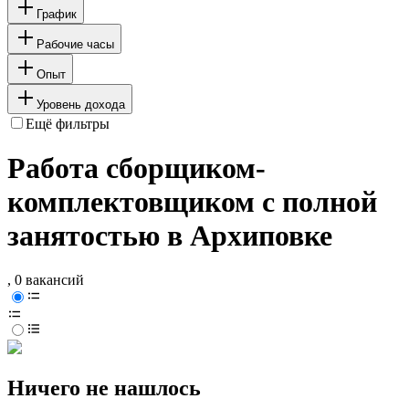
График
Рабочие часы
Опыт
Уровень дохода
Ещё фильтры
Работа сборщиком-
комплектовщиком с полной
занятостью в Архиповке
, 0 вакансий
Ничего не нашлось