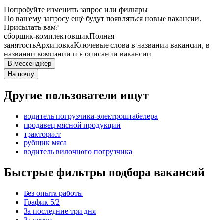
Попробуйте изменить запрос или фильтры
По вашему запросу ещё будут появляться новые вакансии.
Присылать вам?
сборщик-комплектовщик
Полная
занятость
Архиповка
Ключевые слова в названии вакансии, в
названии компании и в описании вакансии
В мессенджер
На почту
Другие пользователи ищут
водитель погрузчика-электроштабелера
продавец мясной продукции
тракторист
рубщик мяса
водитель вилочного погрузчика
Быстрые фильтры подбора вакансий
Без опыта работы
График 5/2
За последние три дня
За сутки