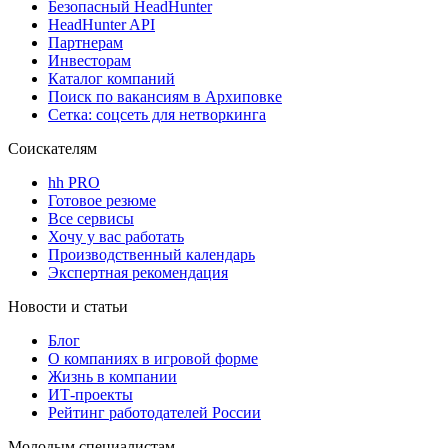
Безопасный HeadHunter
HeadHunter API
Партнерам
Инвесторам
Каталог компаний
Поиск по вакансиям в Архиповке
Сетка: соцсеть для нетворкинга
Соискателям
hh PRO
Готовое резюме
Все сервисы
Хочу у вас работать
Производственный календарь
Экспертная рекомендация
Новости и статьи
Блог
О компаниях в игровой форме
Жизнь в компании
ИТ-проекты
Рейтинг работодателей России
Молодым специалистам