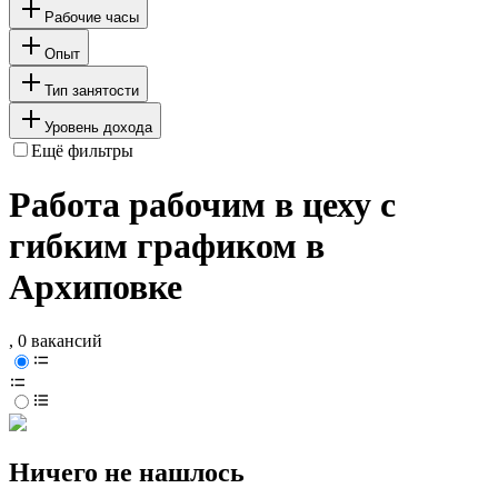
Рабочие часы
Опыт
Тип занятости
Уровень дохода
Ещё фильтры
Работа рабочим в цеху с
гибким графиком в
Архиповке
, 0 вакансий
Ничего не нашлось