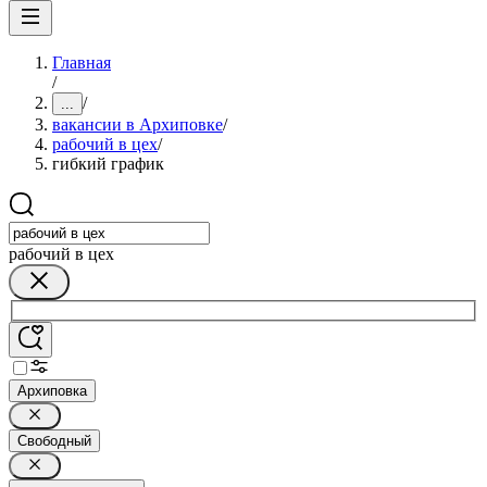
Главная
/
/
...
вакансии в Архиповке
/
рабочий в цех
/
гибкий график
рабочий в цех
Архиповка
Свободный