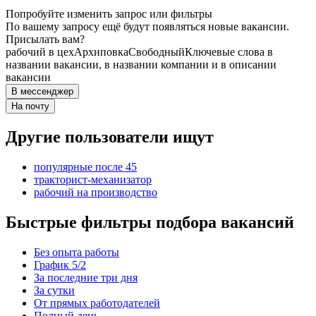
Попробуйте изменить запрос или фильтры
По вашему запросу ещё будут появляться новые вакансии.
Присылать вам?
рабочий в цех
Архиповка
Свободный
Ключевые слова в
названии вакансии, в названии компании и в описании
вакансии
В мессенджер
На почту
Другие пользователи ищут
популярные после 45
тракторист-механизатор
рабочий на производство
Быстрые фильтры подбора вакансий
Без опыта работы
График 5/2
За последние три дня
За сутки
От прямых работодателей
Полный день