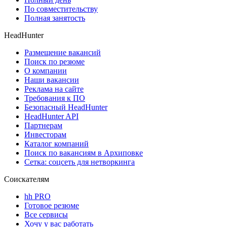
По совместительству
Полная занятость
HeadHunter
Размещение вакансий
Поиск по резюме
О компании
Наши вакансии
Реклама на сайте
Требования к ПО
Безопасный HeadHunter
HeadHunter API
Партнерам
Инвесторам
Каталог компаний
Поиск по вакансиям в Архиповке
Сетка: соцсеть для нетворкинга
Соискателям
hh PRO
Готовое резюме
Все сервисы
Хочу у вас работать