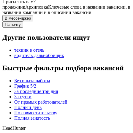
Присылать вам?
продажник
Архиповка
Ключевые слова в названии вакансии, в
названии компании и в описании вакансии
В мессенджер
На почту
Другие пользователи ищут
техник в отель
водитель-дальнобойщик
Быстрые фильтры подбора вакансий
Без опыта работы
График 5/2
За последние три дня
За сутки
От прямых работодателей
Полный день
По совместительству
Полная занятость
HeadHunter