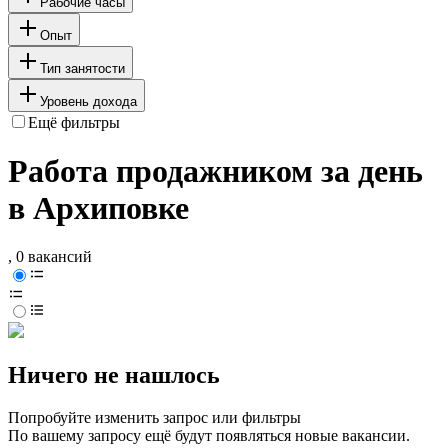
Рабочие часы
Опыт
Тип занятости
Уровень дохода
Ещё фильтры
Работа продажником за день
в Архиповке
, 0 вакансий
Ничего не нашлось
Попробуйте изменить запрос или фильтры
По вашему запросу ещё будут появляться новые вакансии.