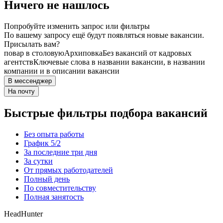
Ничего не нашлось
Попробуйте изменить запрос или фильтры
По вашему запросу ещё будут появляться новые вакансии.
Присылать вам?
повар в столовую
Архиповка
Без вакансий от кадровых
агентств
Ключевые слова в названии вакансии, в названии
компании и в описании вакансии
В мессенджер
На почту
Быстрые фильтры подбора вакансий
Без опыта работы
График 5/2
За последние три дня
За сутки
От прямых работодателей
Полный день
По совместительству
Полная занятость
HeadHunter