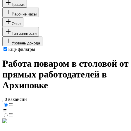
График
Рабочие часы
Опыт
Тип занятости
Уровень дохода
Ещё фильтры
Работа поваром в столовой от
прямых работодателей в
Архиповке
, 0 вакансий