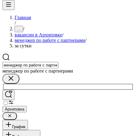
Главная
/
/
...
вакансии в Архиповке
/
менеджер по работе с партнерами
/
за сутки
менеджер по работе с партнерами
Архиповка
График