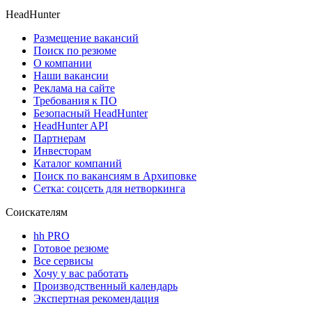
HeadHunter
Размещение вакансий
Поиск по резюме
О компании
Наши вакансии
Реклама на сайте
Требования к ПО
Безопасный HeadHunter
HeadHunter API
Партнерам
Инвесторам
Каталог компаний
Поиск по вакансиям в Архиповке
Сетка: соцсеть для нетворкинга
Соискателям
hh PRO
Готовое резюме
Все сервисы
Хочу у вас работать
Производственный календарь
Экспертная рекомендация