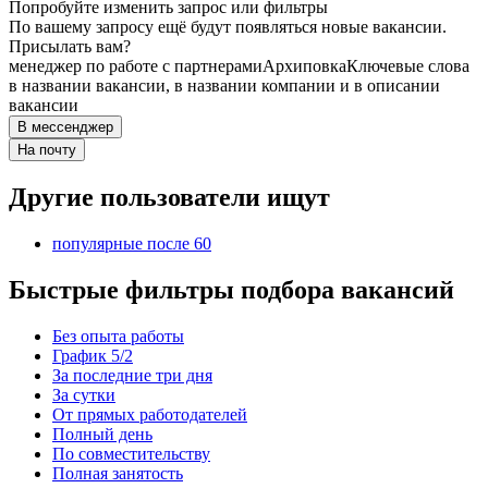
Попробуйте изменить запрос или фильтры
По вашему запросу ещё будут появляться новые вакансии.
Присылать вам?
менеджер по работе с партнерами
Архиповка
Ключевые слова
в названии вакансии, в названии компании и в описании
вакансии
В мессенджер
На почту
Другие пользователи ищут
популярные после 60
Быстрые фильтры подбора вакансий
Без опыта работы
График 5/2
За последние три дня
За сутки
От прямых работодателей
Полный день
По совместительству
Полная занятость