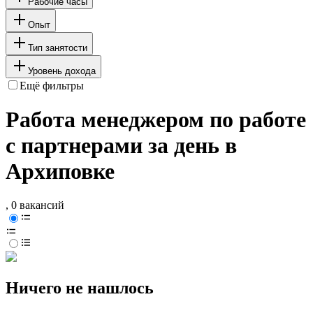
Рабочие часы
Опыт
Тип занятости
Уровень дохода
Ещё фильтры
Работа менеджером по работе
с партнерами за день в
Архиповке
, 0 вакансий
Ничего не нашлось