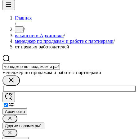
Главная
/
/
...
вакансии в Архиповке
/
менеджер по продажам и работе с партнерами
/
от прямых работодателей
менеджер по продажам и работе с партнерами
Архиповка
Другие параметры
1