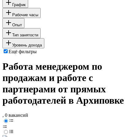
График
Рабочие часы
Опыт
Тип занятости
Уровень дохода
Ещё фильтры
Работа менеджером по
продажам и работе с
партнерами от прямых
работодателей в Архиповке
, 0 вакансий