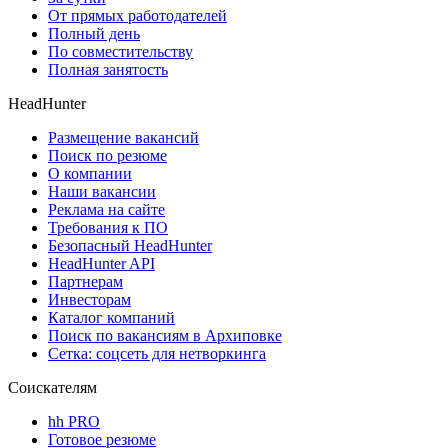
От прямых работодателей
Полный день
По совместительству
Полная занятость
HeadHunter
Размещение вакансий
Поиск по резюме
О компании
Наши вакансии
Реклама на сайте
Требования к ПО
Безопасный HeadHunter
HeadHunter API
Партнерам
Инвесторам
Каталог компаний
Поиск по вакансиям в Архиповке
Сетка: соцсеть для нетворкинга
Соискателям
hh PRO
Готовое резюме