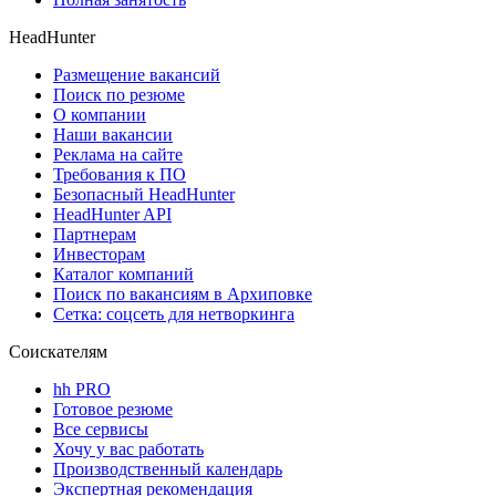
HeadHunter
Размещение вакансий
Поиск по резюме
О компании
Наши вакансии
Реклама на сайте
Требования к ПО
Безопасный HeadHunter
HeadHunter API
Партнерам
Инвесторам
Каталог компаний
Поиск по вакансиям в Архиповке
Сетка: соцсеть для нетворкинга
Соискателям
hh PRO
Готовое резюме
Все сервисы
Хочу у вас работать
Производственный календарь
Экспертная рекомендация