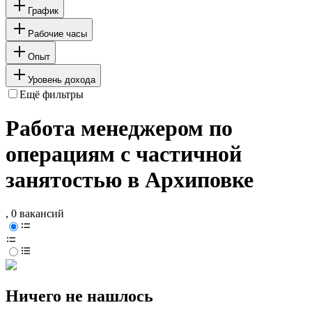
График
Рабочие часы
Опыт
Уровень дохода
Ещё фильтры
Работа менеджером по
операциям с частичной
занятостью в Архиповке
, 0 вакансий
Ничего не нашлось