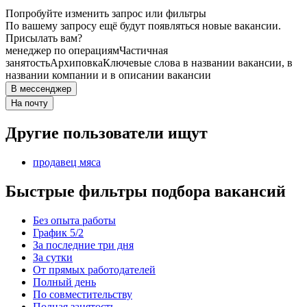
Попробуйте изменить запрос или фильтры
По вашему запросу ещё будут появляться новые вакансии.
Присылать вам?
менеджер по операциям
Частичная
занятость
Архиповка
Ключевые слова в названии вакансии, в
названии компании и в описании вакансии
В мессенджер
На почту
Другие пользователи ищут
продавец мяса
Быстрые фильтры подбора вакансий
Без опыта работы
График 5/2
За последние три дня
За сутки
От прямых работодателей
Полный день
По совместительству
Полная занятость