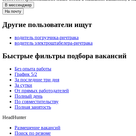
В мессенджер
На почту
Другие пользователи ищут
водитель погрузчика-ричтрака
водитель электроштабелера-ричтрака
Быстрые фильтры подбора вакансий
Без опыта работы
График 5/2
За последние три дня
За сутки
От прямых работодателей
Полный день
По совместительству
Полная занятость
HeadHunter
Размещение вакансий
Поиск по резюме