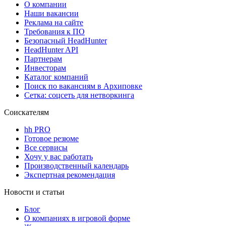
О компании
Наши вакансии
Реклама на сайте
Требования к ПО
Безопасный HeadHunter
HeadHunter API
Партнерам
Инвесторам
Каталог компаний
Поиск по вакансиям в Архиповке
Сетка: соцсеть для нетворкинга
Соискателям
hh PRO
Готовое резюме
Все сервисы
Хочу у вас работать
Производственный календарь
Экспертная рекомендация
Новости и статьи
Блог
О компаниях в игровой форме