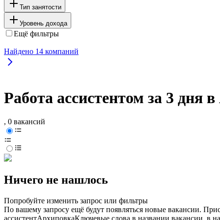
Тип занятости
Уровень дохода
Ещё фильтры
Найдено
14
компаний
Работа ассистентом за 3 дня 
, 0 вакансий
Ничего не нашлось
Попробуйте изменить запрос или фильтры
По вашему запросу ещё будут появляться новые вакансии. При
ассистент
Архиповка
Ключевые слова в названии вакансии, в н