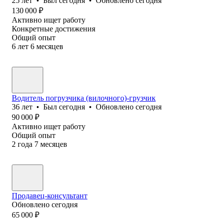
25
лет
•
Был
сегодня
•
Обновлено
сегодня
130 000
₽
Активно ищет работу
Конкретные достижения
Общий опыт
6
лет
6
месяцев
Водитель погрузчика (вилочного)-грузчик
36
лет
•
Был
сегодня
•
Обновлено
сегодня
90 000
₽
Активно ищет работу
Общий опыт
2
года
7
месяцев
Продавец-консультант
Обновлено
сегодня
65 000
₽