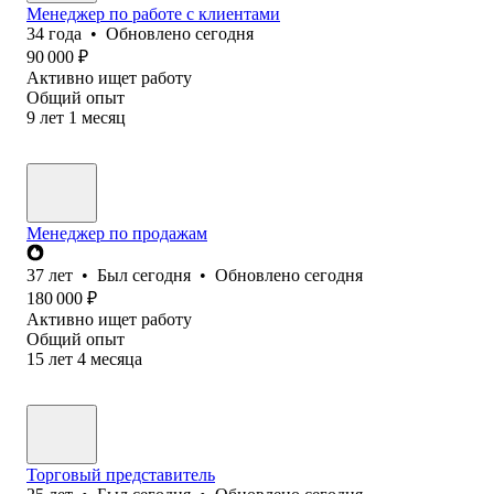
Менеджер по работе с клиентами
34
года
•
Обновлено
сегодня
90 000
₽
Активно ищет работу
Общий опыт
9
лет
1
месяц
Менеджер по продажам
37
лет
•
Был
сегодня
•
Обновлено
сегодня
180 000
₽
Активно ищет работу
Общий опыт
15
лет
4
месяца
Торговый представитель