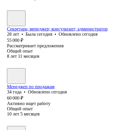
Секретарь; менеджер; консультант; администратор
28
лет
•
Была
сегодня
•
Обновлено
сегодня
55 000
₽
Рассматривает предложения
Общий опыт
8
лет
11
месяцев
Менеджер по продажам
34
года
•
Обновлено
сегодня
60 000
₽
Активно ищет работу
Общий опыт
10
лет
5
месяцев