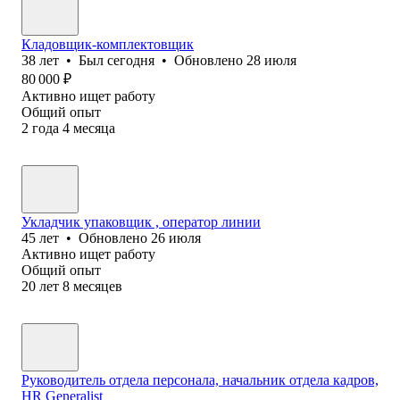
Кладовщик-комплектовщик
38
лет
•
Был
сегодня
•
Обновлено
28 июля
80 000
₽
Активно ищет работу
Общий опыт
2
года
4
месяца
Укладчик упаковщик , оператор линии
45
лет
•
Обновлено
26 июля
Активно ищет работу
Общий опыт
20
лет
8
месяцев
Руководитель отдела персонала, начальник отдела кадров,
HR Generalist