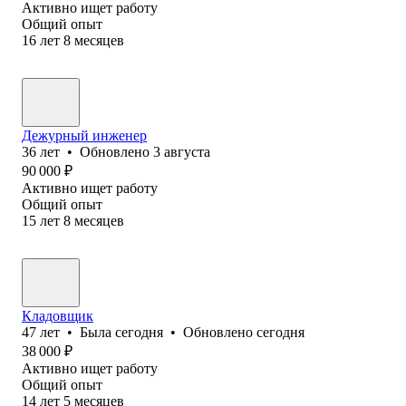
Активно ищет работу
Общий опыт
16
лет
8
месяцев
Дежурный инженер
36
лет
•
Обновлено
3 августа
90 000
₽
Активно ищет работу
Общий опыт
15
лет
8
месяцев
Кладовщик
47
лет
•
Была
сегодня
•
Обновлено
сегодня
38 000
₽
Активно ищет работу
Общий опыт
14
лет
5
месяцев