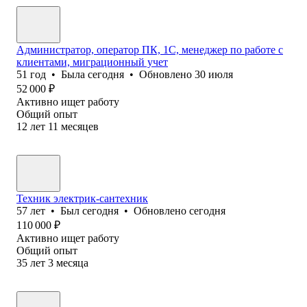
Администратор, оператор ПК, 1С, менеджер по работе с
клиентами, миграционный учет
51
год
•
Была
сегодня
•
Обновлено
30 июля
52 000
₽
Активно ищет работу
Общий опыт
12
лет
11
месяцев
Техник электрик-сантехник
57
лет
•
Был
сегодня
•
Обновлено
сегодня
110 000
₽
Активно ищет работу
Общий опыт
35
лет
3
месяца