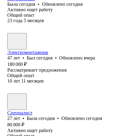
Была
сегодня
•
Обновлено
сегодня
Активно ищет работу
Общий опыт
23
года
5
месяцев
Электромонтажник
47
лет
•
Был
сегодня
•
Обновлено
вчера
180 000
₽
Рассматривает предложения
Общий опыт
10
лет
11
месяцев
Специалист
27
лет
•
Была
сегодня
•
Обновлено
сегодня
80 000
₽
Активно ищет работу
Общий опыт