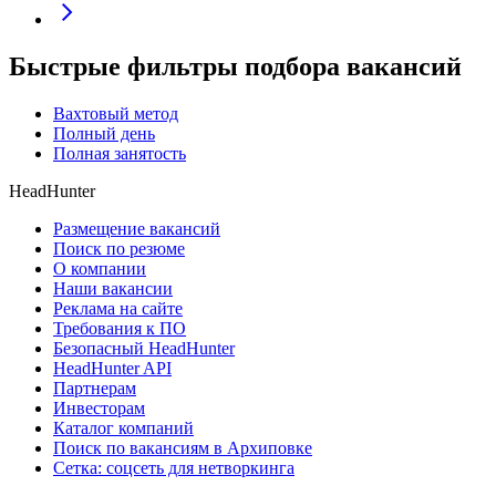
Быстрые фильтры подбора вакансий
Вахтовый метод
Полный день
Полная занятость
HeadHunter
Размещение вакансий
Поиск по резюме
О компании
Наши вакансии
Реклама на сайте
Требования к ПО
Безопасный HeadHunter
HeadHunter API
Партнерам
Инвесторам
Каталог компаний
Поиск по вакансиям в Архиповке
Сетка: соцсеть для нетворкинга