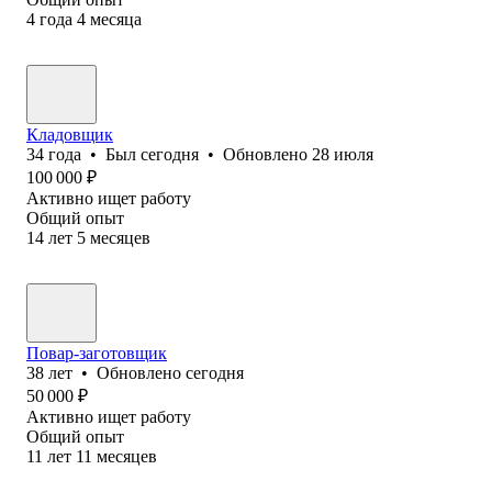
4
года
4
месяца
Кладовщик
34
года
•
Был
сегодня
•
Обновлено
28 июля
100 000
₽
Активно ищет работу
Общий опыт
14
лет
5
месяцев
Повар-заготовщик
38
лет
•
Обновлено
сегодня
50 000
₽
Активно ищет работу
Общий опыт
11
лет
11
месяцев