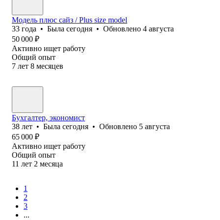
Модель плюс сайз / Plus size model
33
года
•
Была
сегодня
•
Обновлено
4 августа
50 000
₽
Активно ищет работу
Общий опыт
7
лет
8
месяцев
Бухгалтер, экономист
38
лет
•
Была
сегодня
•
Обновлено
5 августа
65 000
₽
Активно ищет работу
Общий опыт
11
лет
2
месяца
1
2
3
...