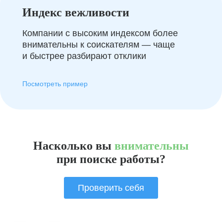
Индекс вежливости
Компании с высоким индексом более
внимательны к соискателям — чаще
и быстрее разбирают отклики
Посмотреть пример
Насколько вы
внимательны
при поиске работы?
Проверить себя