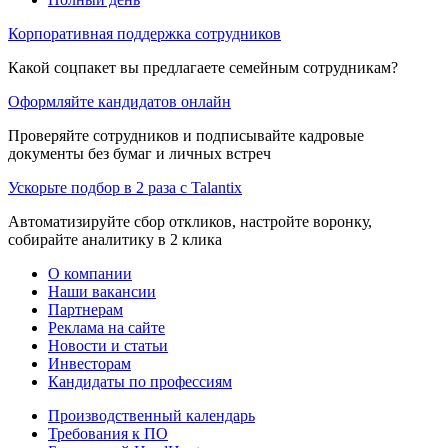
Корпоративная поддержка сотрудников
Какой соцпакет вы предлагаете семейным сотрудникам?
Оформляйте кандидатов онлайн
Проверяйте сотрудников и подписывайте кадровые
документы без бумаг и личных встреч
Ускорьте подбор в 2 раза с Talantix
Автоматизируйте сбор откликов, настройте воронку,
собирайте аналитику в 2 клика
О компании
Наши вакансии
Партнерам
Реклама на сайте
Новости и статьи
Инвесторам
Кандидаты по профессиям
Производственный календарь
Требования к ПО