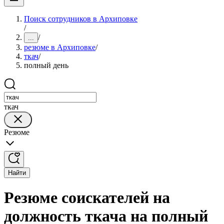
Поиск сотрудников в Архиповке
/
/
...
резюме в Архиповке
/
ткач
/
полный день
ткач
Резюме
Найти
Резюме соискателей на
должность ткача на полный