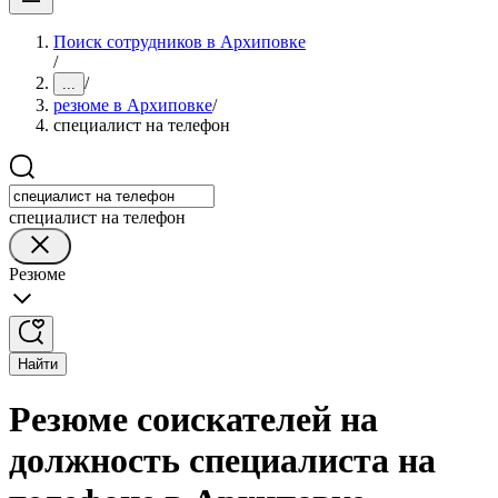
Поиск сотрудников в Архиповке
/
/
...
резюме в Архиповке
/
специалист на телефон
специалист на телефон
Резюме
Найти
Резюме соискателей на
должность специалиста на