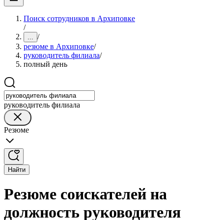
Поиск сотрудников в Архиповке
/
/
...
резюме в Архиповке
/
руководитель филиала
/
полный день
руководитель филиала
Резюме
Найти
Резюме соискателей на
должность руководителя