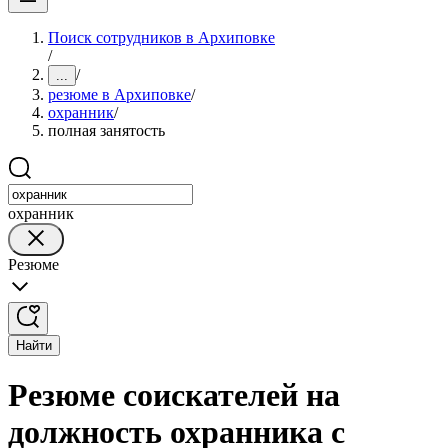
Поиск сотрудников в Архиповке
/
/
...
резюме в Архиповке
/
охранник
/
полная занятость
охранник
Резюме
Найти
Резюме соискателей на
должность охранника с