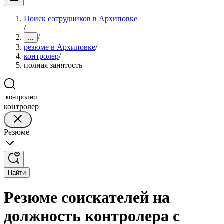
Поиск сотрудников в Архиповке
/
/
...
резюме в Архиповке
/
контролер
/
полная занятость
контролер
Резюме
Найти
Резюме соискателей на
должность контролера с