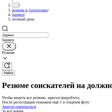
/
/
...
резюме в Архиповке
/
бармен
/
полный день
бармен
Резюме
Найти
Резюме соискателей на должн
Чтобы видеть все резюме, зарегистрируйтесь
После регистрации покажем ещё 1 и откроем фото
Зарегистрироваться
За всё время