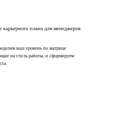
е карьерного плана для менеджеров
ределим ваш уровень по матрице
ющие на стиль работы, и сформируем
ста.