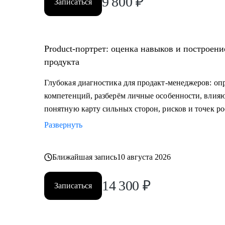
9 800
₽
Записаться
Product‑портрет: оценка навыков и построени
продукта
Глубокая диагностика для продакт‑менеджеров: оп
компетенций, разберём личные особенности, влия
понятную карту сильных сторон, рисков и точек ро
Развернуть
Ближайшая запись
10 августа 2026
14 300
₽
Записаться