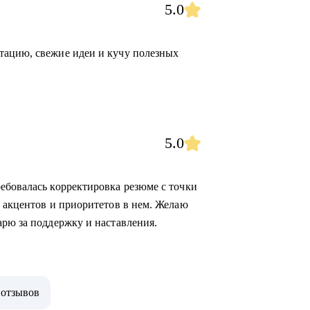
5.0
тацию, свежие идеи и кучу полезных
5.0
ебовалась корректировка резюме с точки
е акцентов и приоритетов в нем. Желаю
арю за поддержку и наставления.
 отзывов