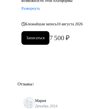
возможности этой платформы
Развернуть
Ближайшая запись
10 августа 2026
7 500
₽
Записаться
Отзывы
1
Мария
Декабрь 2024