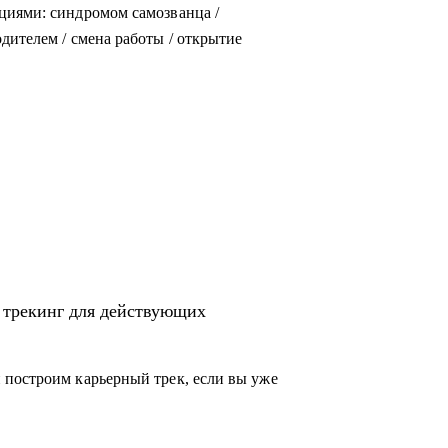
циями: синдромом самозванца /
дителем / смена работы / открытие
 трекинг для действующих
 построим карьерный трек, если вы уже