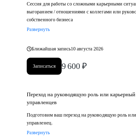
Сессия для работы со сложными карьерными ситуа
выгоранием / отношениями с коллегами или руково
собственного бизнеса
Развернуть
Ближайшая запись
10 августа 2026
9 600
₽
Записаться
Переход на руководящую роль или карьерный
управленцев
Подготовим ваш переход на руководящую роль или
управленец.
Развернуть