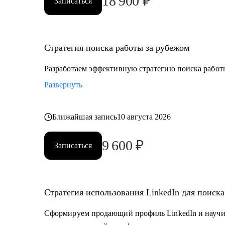
18 900
₽
Записаться
Стратегия поиска работы за рубежом
Разработаем эффективную стратегию поиска работ
Развернуть
Ближайшая запись
10 августа 2026
9 600
₽
Записаться
Стратегия использования LinkedIn для поиск
Сформируем продающий профиль LinkedIn и научи