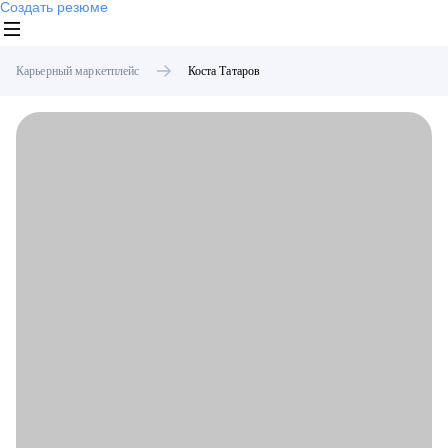
Создать резюме
Карьерный маркетплейс
Коста
Татаров