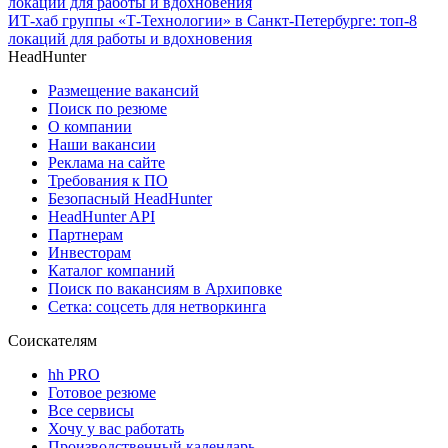
ИТ-хаб группы «Т-Технологии» в Санкт-Петербурге: топ-8
локаций для работы и вдохновения
HeadHunter
Размещение вакансий
Поиск по резюме
О компании
Наши вакансии
Реклама на сайте
Требования к ПО
Безопасный HeadHunter
HeadHunter API
Партнерам
Инвесторам
Каталог компаний
Поиск по вакансиям в Архиповке
Сетка: соцсеть для нетворкинга
Соискателям
hh PRO
Готовое резюме
Все сервисы
Хочу у вас работать
Производственный календарь