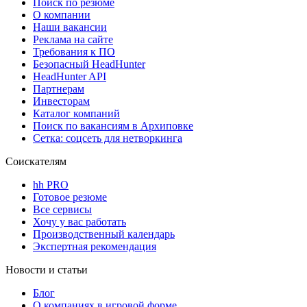
Поиск по резюме
О компании
Наши вакансии
Реклама на сайте
Требования к ПО
Безопасный HeadHunter
HeadHunter API
Партнерам
Инвесторам
Каталог компаний
Поиск по вакансиям в Архиповке
Сетка: соцсеть для нетворкинга
Соискателям
hh PRO
Готовое резюме
Все сервисы
Хочу у вас работать
Производственный календарь
Экспертная рекомендация
Новости и статьи
Блог
О компаниях в игровой форме