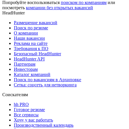
Попробуйте воспользоваться
поиском по компаниям
или
посмотреть
компании без открытых вакансий
HeadHunter
Размещение вакансий
Поиск по резюме
О компании
Наши вакансии
Реклама на сайте
Требования к ПО
Безопасный HeadHunter
HeadHunter API
Партнерам
Инвесторам
Каталог компаний
Поиск по вакансиям в Архиповке
Сетка: соцсеть для нетворкинга
Соискателям
hh PRO
Готовое резюме
Все сервисы
Хочу у вас работать
Производственный календарь