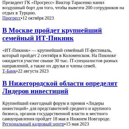
Президент ГК «Прогресс» Виктор Тарасенко нанял
воздушный борт для того, чтобы вывезти 200 сотрудников на
отдых в Турцию.
Прогресс
•
12 октября 2023
В Москве пройдет крупнейший
семейный ИТ-Пикник
«ИТ-Пикник» — крупнейший семейный IT-фестиваль,
который пройдет 2 сентября в Коломенском. На Пикнике
ожидается участие свыше 30 тыс. IT-специалистов разных
направлений, а также их друзья и члены семей.
Т-Банк
•
22 августа 2023
В Нижегородской области определят
Лидеров инвестиций
Крупнейший ежегодный форум и премия «Лидеры
инвестиций» для представителей среднего и крупного
бизнеса, органов государственной власти и местного
самоуправления пройдет 18 мая в Нижнем Новгороде.
Региональный кадровый центр
•
15 мая 2023