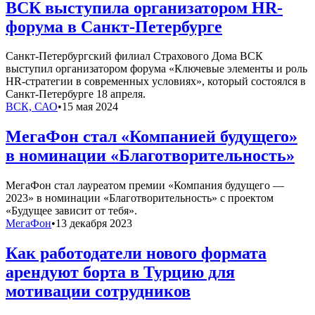
ВСК выступила организатором HR-
форума в Санкт-Петербурге
Санкт-Петербургский филиал Страхового Дома ВСК
выступил организатором форума «Ключевые элементы и роль
HR-стратегии в современных условиях», который состоялся в
Санкт-Петербурге 18 апреля.
ВСК, САО
•
15 мая 2024
МегаФон стал «Компанией будущего»
в номинации «Благотворительность»
МегаФон стал лауреатом премии «Компания будущего —
2023» в номинации «Благотворительность» с проектом
«Будущее зависит от тебя».
МегаФон
•
13 декабря 2023
Как работодатели нового формата
арендуют борта в Турцию для
мотивации сотрудников