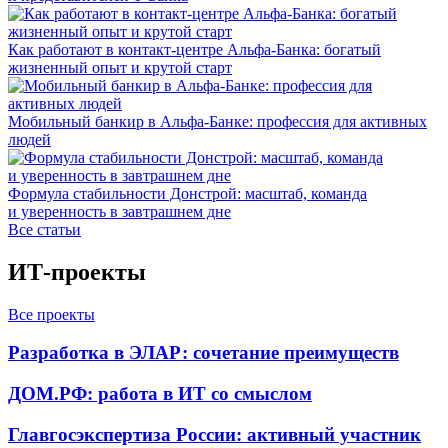
Как работают в контакт-центре Альфа-Банка: богатый
жизненный опыт и крутой старт
Мобильный банкир в Альфа-Банке: профессия для активных
людей
Формула стабильности Донстрой: масштаб, команда
и уверенность в завтрашнем дне
Все статьи
ИТ-проекты
Все проекты
Разработка в ЭЛАР: сочетание преимуществ
ДОМ.РФ: работа в ИТ со смыслом
Главгосэкспертиза России: активный участник