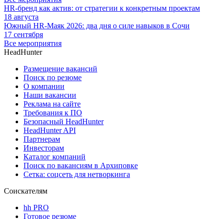
HR-бренд как актив: от стратегии к конкретным проектам
18 августа
Южный HR-Маяк 2026: два дня о силе навыков в Сочи
17 сентября
Все мероприятия
HeadHunter
Размещение вакансий
Поиск по резюме
О компании
Наши вакансии
Реклама на сайте
Требования к ПО
Безопасный HeadHunter
HeadHunter API
Партнерам
Инвесторам
Каталог компаний
Поиск по вакансиям в Архиповке
Сетка: соцсеть для нетворкинга
Соискателям
hh PRO
Готовое резюме