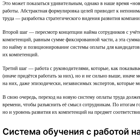
Это может показаться удивительным, однако в наше время «но
работы. Абстрактная формулировка целей приводит к непоним
труда — разработка стратегического видения развития компан
Второй шаг — пересмотр концепции найма сотрудников с учёто
компетенций, равным сумме фиксированной части, а эта сумма
по найму и позиционирование системы оплаты для кандидатов 
их компетенций.
Третий шаг — работа с руководителями, которые, как показыв
(иначе придётся работать за них), но и не сильно выше, инач
на них, даже эпизодически, независимых экспертов, которые м
В свою очередь, переход на новую систему оплаты труда долже
времени, чтобы разъяснить её смысл сотрудникам. По итогам г
но и уровень развития их компетенций на предмет соответств
Система обучения с работой на