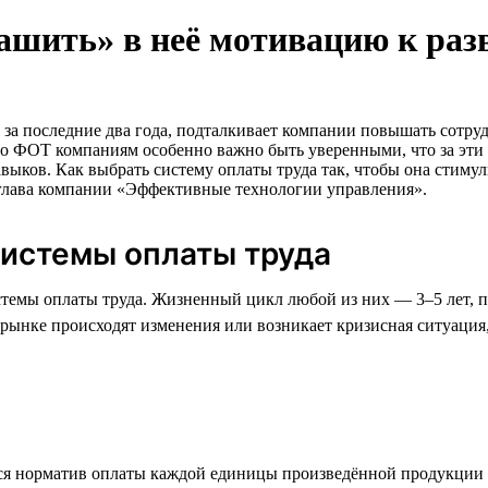
зашить» в неё мотивацию к ра
за последние два года, подталкивает компании повышать сотруд
щего ФОТ компаниям особенно важно быть уверенными, что за эт
авыков. Как выбрать систему оплаты труда так, чтобы она сти
 глава компании «Эффективные технологии управления».
системы оплаты труда
стемы оплаты труда. Жизненный цикл любой из них — 3–5 лет, п
а рынке происходят изменения или возникает кризисная ситуация
тся норматив оплаты каждой единицы произведённой продукции