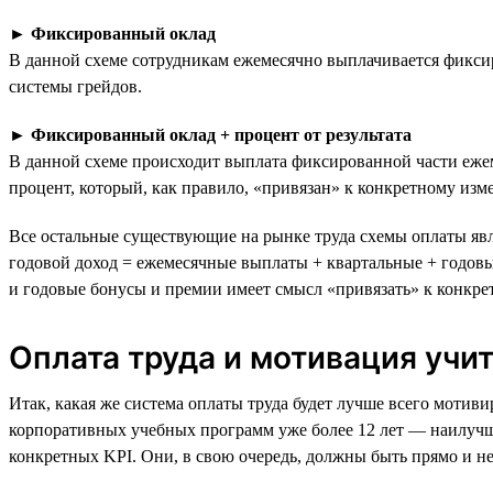
►
Фиксированный оклад
В данной схеме сотрудникам ежемесячно выплачивается фиксир
системы грейдов.
►
Фиксированный оклад + процент от результата
В данной схеме происходит выплата фиксированной части ежем
процент, который, как правило, «привязан» к конкретному из
Все остальные существующие на рынке труда схемы оплаты явл
годовой доход = ежемесячные выплаты + квартальные + годов
и годовые бонусы и премии имеет смысл «привязать» к конкре
Оплата труда и мотивация учи
Итак, какая же система оплаты труда будет лучше всего мотив
корпоративных учебных программ уже более 12 лет — наилучш
конкретных KPI. Они, в свою очередь, должны быть прямо и н