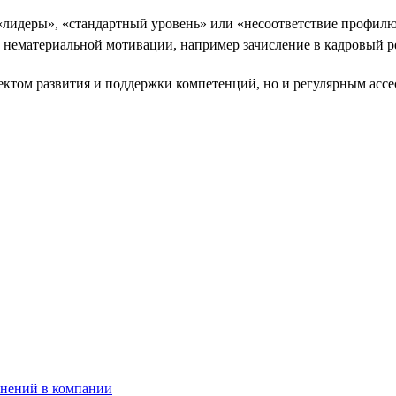
«лидеры», «стандартный уровень» или «несоответствие профилю
и нематериальной мотивации, например зачисление в кадровый р
оектом развития и поддержки компетенций, но и регулярным асс