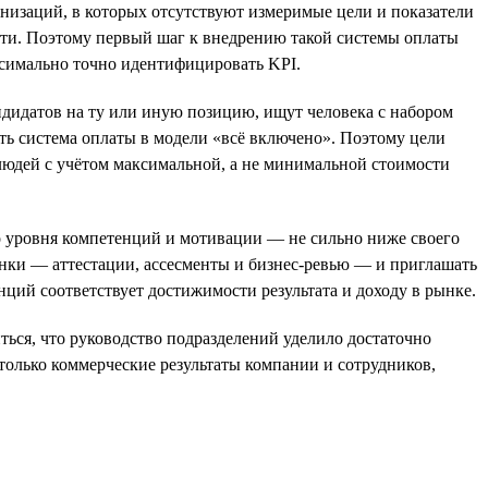
анизаций, в которых отсутствуют измеримые цели и показатели
ти. Поэтому первый шаг к внедрению такой системы оплаты
ксимально точно идентифицировать KPI.
дидатов на ту или иную позицию, ищут человека с набором
ть система оплаты в модели «всё включено». Поэтому цели
людей с учётом максимальной, а не минимальной стоимости
го уровня компетенций и мотивации — не сильно ниже своего
ценки — аттестации, ассесменты и бизнес-ревью — и приглашать
нций соответствует достижимости результата и доходу в рынке.
ться, что руководство подразделений уделило достаточно
 только коммерческие результаты компании и сотрудников,