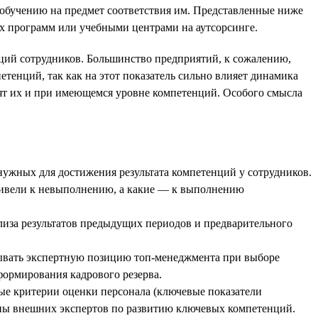
обучению на предмет соответствия им. Представленные ниже
х программ или учебными центрами на аутсорсинге.
ций сотрудников. Большинство предприятий, к сожалению,
етенций, так как на этот показатель сильно влияет динамика
нят их и при имеющемся уровне компетенций. Особого смысла
нужных для достижения результата компетенций у сотрудников.
привели к невыполнению, а какие — к выполнению
лиза результатов предыдущих периодов и предварительного
тывать экспертную позицию топ-менеджмента при выборе
 формирования кадрового резерва.
е критерии оценки персонала (ключевые показатели
оны внешних экспертов по развитию ключевых компетенций.