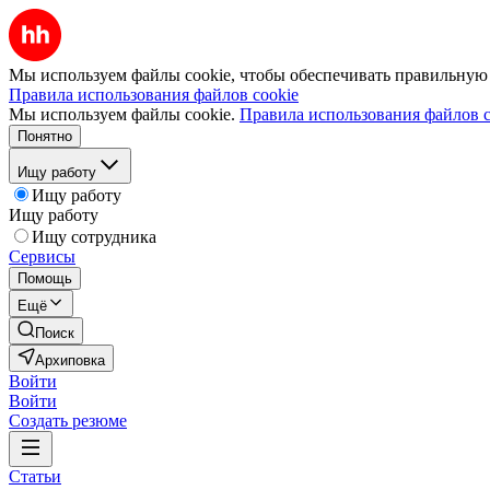
Мы используем файлы cookie, чтобы обеспечивать правильную р
Правила использования файлов cookie
Мы используем файлы cookie.
Правила использования файлов c
Понятно
Ищу работу
Ищу работу
Ищу работу
Ищу сотрудника
Сервисы
Помощь
Ещё
Поиск
Архиповка
Войти
Войти
Создать резюме
Статьи