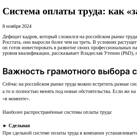
Система оплаты труда: как «
8 ноября 2024
Дефицит кадров, который сложился на российском рынке труда 
Росстата, они выросли более чем на треть. В условиях расту
он готов инвестировать в развитие своих профессиональных н
уровня квалификации, рассказывает Владислав Утенин (PhD),
Важность грамотного выбора 
Сейчас на российском рынке труда можно встретить разные си
а то и полностью менять под новые обстоятельства. Если же н
«в моменте».
Наиболее распространённые системы оплаты труда:
►
Сдельная
При сдельной системе оплаты труда в компании устанавливае