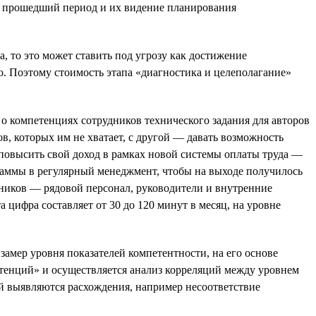
за прошедший период и их видение планирования
 то это может ставить под угрозу как достижение
го. Поэтому стоимость этапа «диагностика и целеполагание»
о компетенциях сотрудников технического задания для авторов
, которых им не хватает, с другой — давать возможность
 повысить свой доход в рамках новой системы оплаты труда —
граммы в регулярный менеджмент, чтобы на выходе получилось
дников — рядовой персонал, руководители и внутренние
ифра составляет от 30 до 120 минут в месяц, на уровне
мер уровня показателей компетентности, на его основе
тенций» и осуществляется анализ корреляций между уровнем
ей выявляются расхождения, например несоответствие