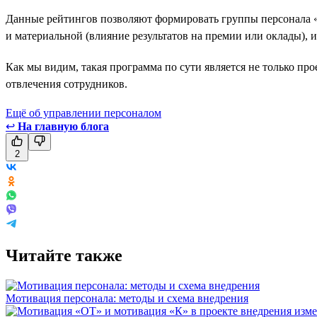
Данные рейтингов позволяют формировать группы персонала 
и материальной (влияние результатов на премии или оклады), 
Как мы видим, такая программа по сути является не только пр
отвлечения сотрудников.
Ещё об управлении персоналом
↩
На главную блога
2
Читайте также
Мотивация персонала: методы и схема внедрения