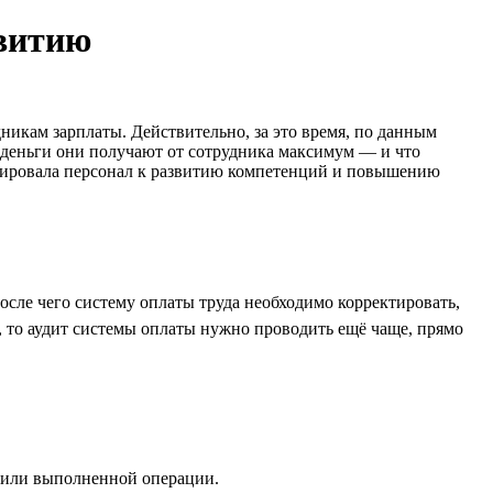
звитию
никам зарплаты. Действительно, за это время, по данным
и деньги они получают от сотрудника максимум — и что
мулировала персонал к развитию компетенций и повышению
осле чего систему оплаты труда необходимо корректировать,
, то аудит системы оплаты нужно проводить ещё чаще, прямо
 или выполненной операции.