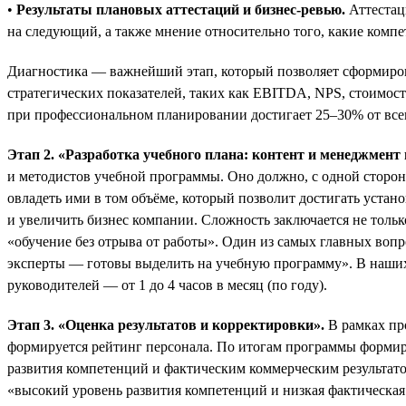
•
Результаты плановых аттестаций и бизнес-ревью.
Аттестац
на следующий, а также мнение относительно того, какие комп
Диагностика — важнейший этап, который позволяет сформирова
стратегических показателей, таких как EBITDA, NPS, стоимост
при профессиональном планировании достигает 25–30% от все
Этап 2. «Разработка учебного плана: контент и менеджмен
и методистов учебной программы. Оно должно, с одной стороны
овладеть ими в том объёме, который позволит достигать устан
и увеличить бизнес компании. Сложность заключается не толь
«обучение без отрыва от работы». Один из самых главных воп
эксперты — готовы выделить на учебную программу». В наших 
руководителей — от 1 до 4 часов в месяц (по году).
Этап 3. «Оценка результатов и корректировки».
В рамках пр
формируется рейтинг персонала. По итогам программы формир
развития компетенций и фактическим коммерческим результато
«высокий уровень развития компетенций и низкая фактическая 