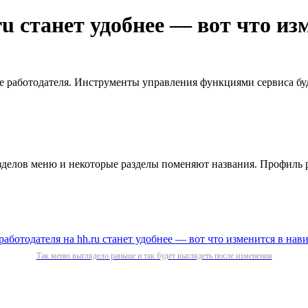
u станет удобнее — вот что и
 работодателя. Инструменты управления функциями сервиса бу
зделов меню и некоторые разделы поменяют названия. Профиль 
Так меню выглядело раньше и так будет выглядеть после изменения