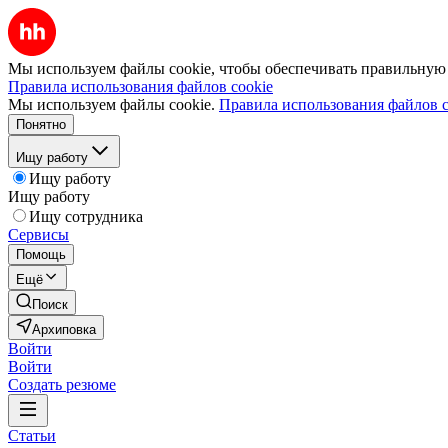
Мы используем файлы cookie, чтобы обеспечивать правильную р
Правила использования файлов cookie
Мы используем файлы cookie.
Правила использования файлов c
Понятно
Ищу работу
Ищу работу
Ищу работу
Ищу сотрудника
Сервисы
Помощь
Ещё
Поиск
Архиповка
Войти
Войти
Создать резюме
Статьи