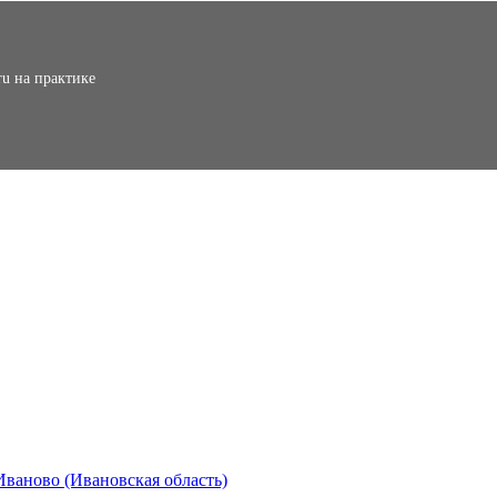
ru на практике
Иваново (Ивановская область)