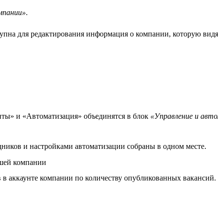
мпании»
.
упна для редактирования информация о компании, которую видят
ты» и «Автоматизация» объединятся в блок
«Управление и авт
ников и настройками автоматизации собраны в одном месте.
ашей компании
в аккаунте компании по количеству опубликованных вакансий.