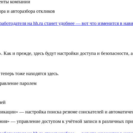
енты компании
ра и авторазбора откликов
»
. Как и прежде, здесь будут настройки доступа и безопасности
еперь тоже находятся здесь.
равление паролем
лей
икации» — настройка поиска резюме соискателей и автоматичес
ия» — управление доступом к учётной записи в различных пр