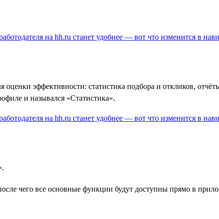
ля оценки эффективности: статистика подбора и откликов, отчёты
рофиле и назывался «Статистика».
».
 после чего все основные функции будут доступны прямо в прило