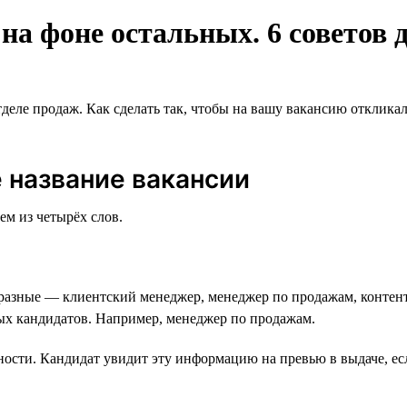
а фоне остальных. 6 советов д
тделе продаж. Как сделать так, чтобы на вашу вакансию отклик
 название вакансии
ем из четырёх слов.
разные — клиентский менеджер, менеджер по продажам, контент
ных кандидатов. Например, менеджер по продажам.
ности. Кандидат увидит эту информацию на превью в выдаче, есл