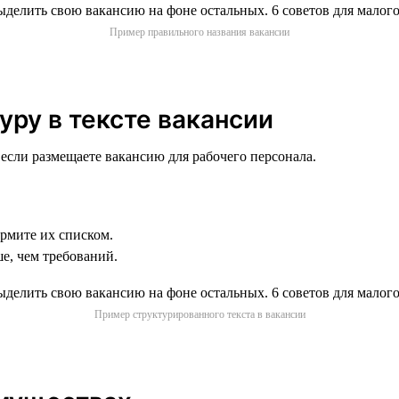
Пример правильного названия вакансии
уру в тексте вакансии
 если размещаете вакансию для рабочего персонала.
ормите их списком.
е, чем требований.
Пример структурированного текста в вакансии