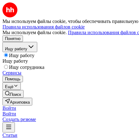
Мы используем файлы cookie, чтобы обеспечивать правильную р
Правила использования файлов cookie
Мы используем файлы cookie.
Правила использования файлов c
Понятно
Ищу работу
Ищу работу
Ищу работу
Ищу сотрудника
Сервисы
Помощь
Ещё
Поиск
Архиповка
Войти
Войти
Создать резюме
Статьи