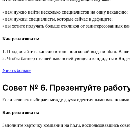
• вам нужно найти несколько специалистов на одну вакансию;
• вам нужны специалисты, которые сейчас в дефиците;
• вы хотите получать больше откликов от заинтересованных ка
Как реализовать:
1. Продвигайте вакансию в топе поисковой выдачи hh.ru. Ваше
2. Чтобы баннер с вашей вакансией увидели кандидаты в Янде
Узнать больше
Совет № 6. Презентуйте работ
Если человек выбирает между двумя идентичными вакансиями с 
Как реализовать:
Заполните карточку компании на hh.ru, воспользовавшись сове