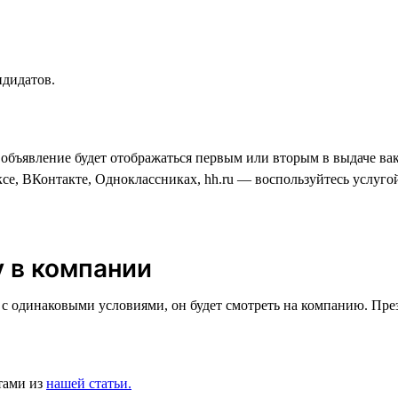
ндидатов.
 объявление будет отображаться первым или вторым в выдаче вак
ксе, ВКонтакте, Одноклассниках, hh.ru — воспользуйтесь услуг
у в компании
одинаковыми условиями, он будет смотреть на компанию. Презен
тами из
нашей статьи.