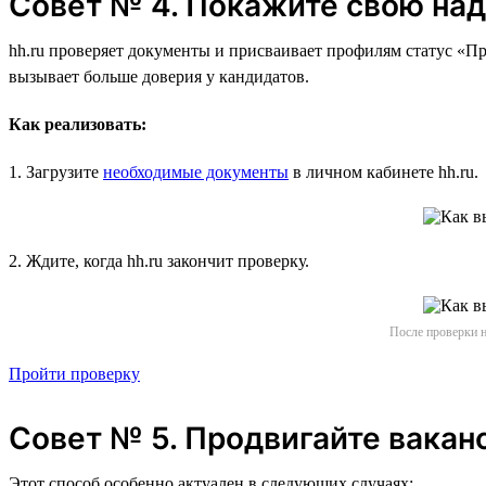
Совет № 4. Покажите свою на
hh.ru проверяет документы и присваивает профилям статус «Пр
вызывает больше доверия у кандидатов.
Как реализовать:
1. Загрузите
необходимые документы
в личном кабинете hh.ru.
2. Ждите, когда hh.ru закончит проверку.
После проверки н
Пройти проверку
Совет № 5. Продвигайте вакан
Этот способ особенно актуален в следующих случаях: