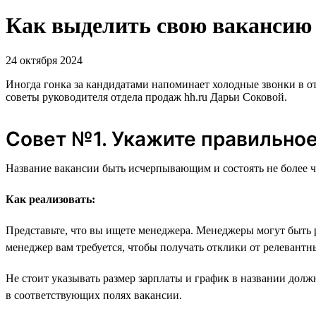
Как выделить свою вакансию н
24 октября 2024
Иногда гонка за кандидатами напоминает холодные звонки в о
советы руководителя отдела продаж hh.ru Дарьи Соковой.
Совет №1. Укажите правильное
Название вакансии быть исчерпывающим и состоять не более ч
Как реализовать:
Представьте, что вы ищете менеджера. Менеджеры могут быть 
менеджер вам требуется, чтобы получать отклики от релевант
Не стоит указывать размер зарплаты и график в названии долж
в соответствующих полях вакансии.