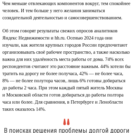
Чем меньше отвлекающих компонентов вокруг, тем спокойнее
человек. И тем больше у него желания заниматься
созидательной деятельностью и самосовершенствованием.
Об этом говорят результаты свежих опросов аналитиков
Яндекс Недвижимости и hh.ru. Осенью 2024 года они
изучали, как жители крупных городов России предпочитают
организовывать своё рабочее пространство, а также насколько
важна для них удалённость места работы от дома. 74% всех
респондентов считают это расстояние важным. 44% хотели бы
тратить на дорогу не более получаса, 42% — не более часа,
8% — не более полутора часов, лишь 6% готовы добираться
до работы 2 часа. При этом каждый пятый житель Москвы
и Московской области готов добираться до работы полтора
часа или более. Для сравнения, в Петербурге и Ленобласти
таких оказалось 14%.
В поисках решения проблемы долгой дороги