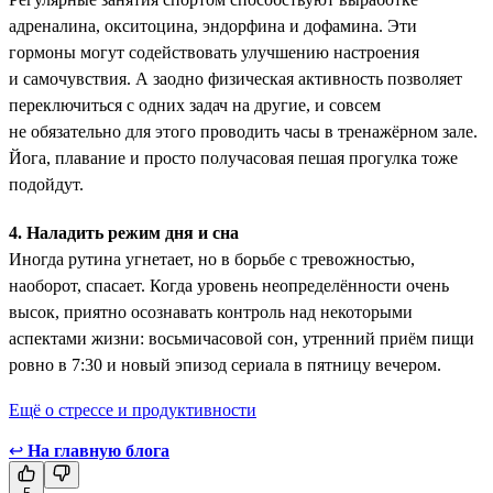
адреналина, окситоцина, эндорфина и дофамина. Эти
гормоны ­могут содействовать улучшению настроения
и самочувствия. А заодно физическая активность позволяет
переключиться с одних задач на другие, и совсем
не обязательно для этого проводить часы в тренажёрном зале.
Йога, плавание и просто получасовая пешая прогулка тоже
подойдут.
4. Наладить режим дня и сна
Иногда рутина угнетает, но в борьбе с тревожностью,
наоборот, спасает. Когда уровень неопределённости очень
высок, приятно осознавать контроль над некоторыми
аспектами жизни: восьмичасовой сон, утренний приём пищи
ровно в 7:30 и новый эпизод сериала в пятницу вечером.
Ещё о стрессе и продуктивности
↩
На главную блога