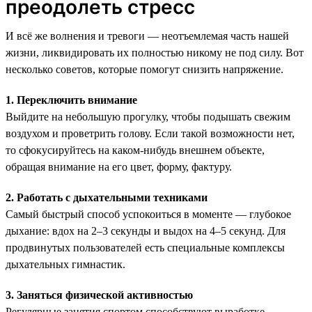
преодолеть стресс
И всё же волнения и тревоги — неотъемлемая часть нашей
жизни, ликвидировать их полностью никому не под силу. Вот
несколько советов, которые помогут снизить напряжение.
1. Переключить внимание
Выйдите на небольшую прогулку, чтобы подышать свежим
воздухом и проветрить голову. Если такой возможности нет,
то сфокусируйтесь на каком-нибудь внешнем объекте,
обращая внимание на его цвет, форму, фактуру.
2. Работать с дыхательными техниками
Самый быстрый способ успокоиться в моменте — глубокое
дыхание: вдох на 2–3 секунды и выдох на 4–5 секунд. Для
продвинутых пользователей есть специальные комплексы
дыхательных гимнастик.
3. Заняться физической активностью
Регулярные занятия спортом способствуют выработке