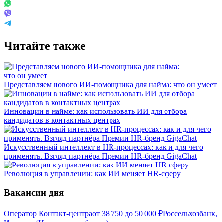
Читайте также
Представляем нового ИИ-помощника для найма: что он умеет
Инновации в найме: как использовать ИИ для отбора
кандидатов в контактных центрах
Искусственный интеллект в HR-процессах: как и для чего
применять. Взгляд партнёра Премии HR-бренд GigaChat
Революция в управлении: как ИИ меняет HR-сферу
Вакансии дня
Оператор Контакт-центра
от
38 750
до
50 000
₽
Россельхозбанк,