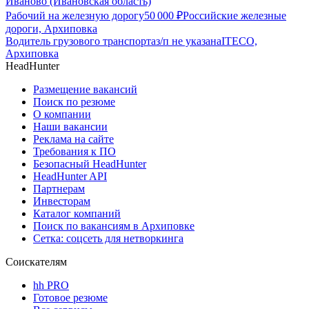
Иваново (Ивановская область)
Рабочий на железную дорогу
50 000
₽
Российские железные
дороги, Архиповка
Водитель грузового транспорта
з/п не указана
ITECO,
Архиповка
HeadHunter
Размещение вакансий
Поиск по резюме
О компании
Наши вакансии
Реклама на сайте
Требования к ПО
Безопасный HeadHunter
HeadHunter API
Партнерам
Инвесторам
Каталог компаний
Поиск по вакансиям в Архиповке
Сетка: соцсеть для нетворкинга
Соискателям
hh PRO
Готовое резюме