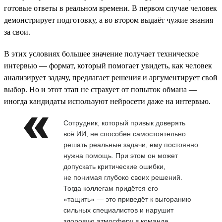
готовые ответы в реальном времени. В первом случае человек
демонстрирует подготовку, а во втором выдаёт чужие знания
за свои.
В этих условиях большее значение получает техническое
интервью — формат, который помогает увидеть, как человек
анализирует задачу, предлагает решения и аргументирует свой
выбор. Но и этот этап не страхует от попыток обмана —
иногда кандидаты используют нейросети даже на интервью.
Сотрудник, который привык доверять
всё ИИ, не способен самостоятельно
решать реальные задачи, ему постоянно
нужна помощь. При этом он может
допускать критические ошибки,
не понимая глубоко своих решений.
Тогда коллегам придётся его
«тащить» — это приведёт к выгоранию
сильных специалистов и нарушит
здоровую атмосферу в команде