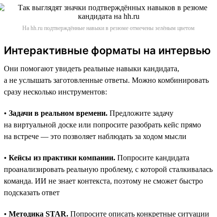
На hh.ru подтверждённые навыки в резюме отмечены зелёным цветом
Интерактивные форматы на интервью
Они помогают увидеть реальные навыки кандидата,
а не услышать заготовленные ответы. Можно комбинировать
сразу несколько инструментов:
•
Задачи в реальном времени.
Предложите задачу
на виртуальной доске или попросите разобрать кейс прямо
на встрече — это позволяет наблюдать за ходом мысли
•
Кейсы из практики компании.
Попросите кандидата
проанализировать реальную проблему, с которой сталкивалась
команда. ИИ не знает контекста, поэтому не сможет быстро
подсказать ответ
•
Методика STAR.
Попросите описать конкретные ситуации