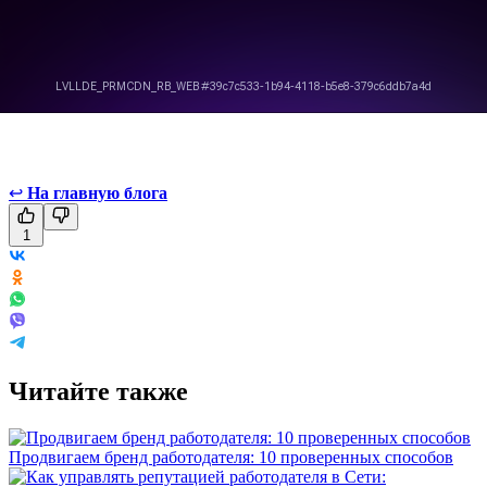
↩
На главную блога
1
Читайте также
Продвигаем бренд работодателя: 10 проверенных способов