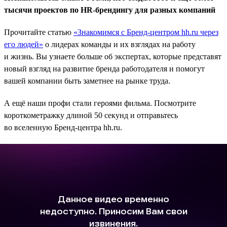
тысячи проектов по HR-брендингу для разных компаний
Прочитайте статью
«Знакомимся с Бренд-центром hh.ru через
его людей»
о лидерах команды и их взглядах на работу
и жизнь. Вы узнаете больше об экспертах, которые представят
новый взгляд на развитие бренда работодателя и помогут
вашей компании быть заметнее на рынке труда.
А ещё наши профи стали героями фильма. Посмотрите
короткометражку длиной 50 секунд и отправьтесь
во вселенную Бренд-центра hh.ru.