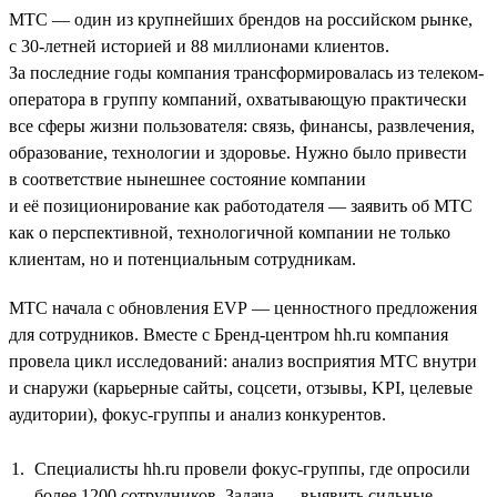
МТС — один из крупнейших брендов на российском рынке,
с 30-летней историей и 88 миллионами клиентов.
За последние годы компания трансформировалась из телеком-
оператора в группу компаний, охватывающую практически
все сферы жизни пользователя: связь, финансы, развлечения,
образование, технологии и здоровье. Нужно было привести
в соответствие нынешнее состояние компании
и её позиционирование как работодателя — заявить об МТС
как о перспективной, технологичной компании не только
клиентам, но и потенциальным сотрудникам.
МТС начала с обновления EVP — ценностного предложения
для сотрудников. Вместе с Бренд-центром hh.ru компания
провела цикл исследований: анализ восприятия МТС внутри
и снаружи (карьерные сайты, соцсети, отзывы, KPI, целевые
аудитории), фокус-группы и анализ конкурентов.
Специалисты hh.ru провели фокус-группы, где опросили
более 1200 сотрудников. Задача — выявить сильные