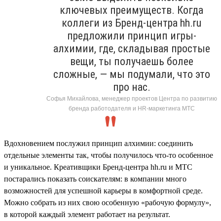
ключевых преимуществ. Когда
коллеги из Бренд-центра hh.ru
предложили принцип игры-
алхимии, где, складывая простые
вещи, ты получаешь более
сложные, — мы подумали, что это
про нас.
Софья Михайлова, менеджер проектов Центра по развитию
бренда работодателя и HR-маркетинга МТС
Вдохновением послужил принцип алхимии: соединить
отдельные элементы так, чтобы получилось что-то особенное
и уникальное. Креативщики Бренд-центра hh.ru и МТС
постарались показать соискателям: в компании много
возможностей для успешной карьеры в комфортной среде.
Можно собрать из них свою особенную «рабочую формулу»,
в которой каждый элемент работает на результат.