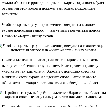
можно обвести территорию прямо на карте. Тогда поиск будет
ограничен этой зоной и покажет вам только подходящие
варианты.
Чтобы открыть карту в приложении, введите на главном
экране поисковый запрос, — вы увидите результаты поиска.
Нажмите «Карта» внизу экрана.
Приблизьте нужный район, нажмите «Нарисовать область
на карте» и обведите зону пальцем. Если провели границу
участка не так, как хотели, сбросьте с помощью крестика
в нижней части экрана и выделите снова. Затем нажмите
«Списком» — увидите все вакансии из обведённой области.
Пока эта функция доступна только для iPhone. На Android