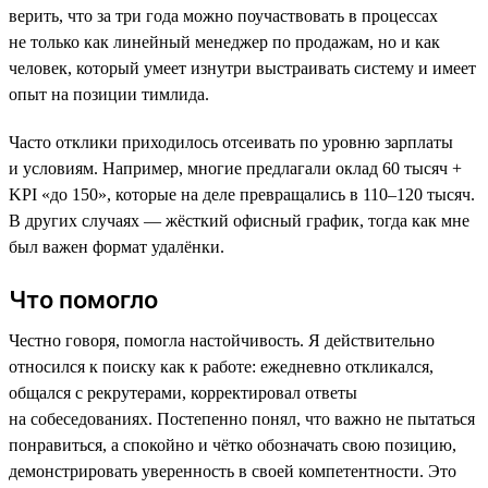
верить, что за три года можно поучаствовать в процессах
не только как линейный менеджер по продажам, но и как
человек, который умеет изнутри выстраивать систему и имеет
опыт на позиции тимлида.
Часто отклики приходилось отсеивать по уровню зарплаты
и условиям. Например, многие предлагали оклад 60 тысяч +
KPI «до 150», которые на деле превращались в 110–120 тысяч.
В других случаях — жёсткий офисный график, тогда как мне
был важен формат удалёнки.
Что помогло
Честно говоря, помогла настойчивость. Я действительно
относился к поиску как к работе: ежедневно откликался,
общался с рекрутерами, корректировал ответы
на собеседованиях. Постепенно понял, что важно не пытаться
понравиться, а спокойно и чётко обозначать свою позицию,
демонстрировать уверенность в своей компетентности. Это