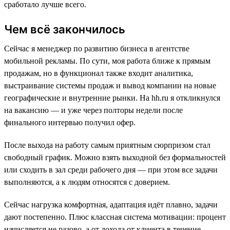
сработало лучше всего.
Чем всё закончилось
Сейчас я менеджер по развитию бизнеса в агентстве
мобильной рекламы. По сути, моя работа ближе к прямым
продажам, но в функционал также входит аналитика,
выстраивание системы продаж и вывод компании на новые
географические и внутренние рынки. На hh.ru я откликнулся
на вакансию — и уже через полторы недели после
финального интервью получил офер.
После выхода на работу самым приятным сюрпризом стал
свободный график. Можно взять выходной без формальностей
или сходить в зал среди рабочего дня — при этом все задачи
выполняются, а к людям относятся с доверием.
Сейчас нагрузка комфортная, адаптация идёт плавно, задачи
дают постепенно. Плюс классная система мотивации: процент
начисляется не разово, а от дохода от клиента в течение