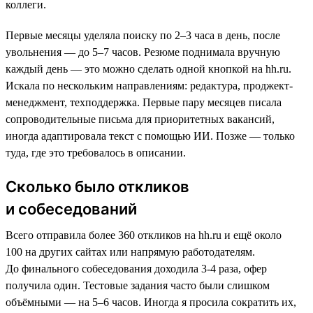
коллеги.
Первые месяцы уделяла поиску по 2–3 часа в день, после
увольнения — до 5–7 часов. Резюме поднимала вручную
каждый день — это можно сделать одной кнопкой на hh.ru.
Искала по нескольким направлениям: редактура, проджект-
менеджмент, техподдержка. Первые пару месяцев писала
сопроводительные письма для приоритетных вакансий,
иногда адаптировала текст с помощью ИИ. Позже — только
туда, где это требовалось в описании.
Сколько было откликов
и собеседований
Всего отправила более 360 откликов на hh.ru и ещё около
100 на других сайтах или напрямую работодателям.
До финального собеседования доходила 3-4 раза, офер
получила один. Тестовые задания часто были слишком
объёмными — на 5–6 часов. Иногда я просила сократить их,