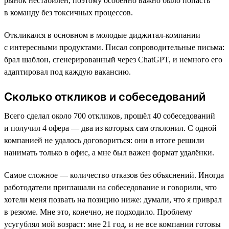
рынок нестабилен, поэтому особенно важно было попасть
в команду без токсичных процессов.
Откликался в основном в молодые диджитал-компании
с интересными продуктами. Писал сопроводительные письма:
брал шаблон, сгенерированный через ChatGPT, и немного его
адаптировал под каждую вакансию.
Сколько откликов и собеседований
Всего сделал около 700 откликов, прошёл 40 собеседований
и получил 4 офера — два из которых сам отклонил. С одной
компанией не удалось договориться: они в итоге решили
нанимать только в офис, а мне был важен формат удалёнки.
Самое сложное — количество отказов без объяснений. Иногда
работодатели приглашали на собеседование и говорили, что
хотели меня позвать на позицию ниже: думали, что я приврал
в резюме. Мне это, конечно, не подходило. Проблему
усугублял мой возраст: мне 21 год, и не все компании готовы