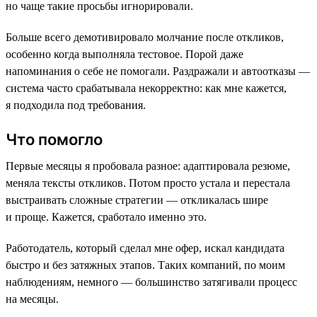
но чаще такие просьбы игнорировали.
Больше всего демотивировало молчание после откликов,
особенно когда выполняла тестовое. Порой даже
напоминания о себе не помогали. Раздражали и автоотказы —
система часто срабатывала некорректно: как мне кажется,
я подходила под требования.
Что помогло
Первые месяцы я пробовала разное: адаптировала резюме,
меняла тексты откликов. Потом просто устала и перестала
выстраивать сложные стратегии — откликалась шире
и проще. Кажется, сработало именно это.
Работодатель, который сделал мне офер, искал кандидата
быстро и без затяжных этапов. Таких компаний, по моим
наблюдениям, немного — большинство затягивали процесс
на месяцы.