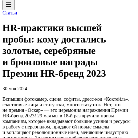
Статьи
HR-практики высшей
пробы: кому достались
золотые, серебряные
и бронзовые награды
Премии HR-бренд 2023
30 мая 2024
Вспышки фотокамер, сцена, софиты, дресс-код «Коктейль»,
счастливые лица и статуэтки, много статуэток. Нет, это
не премия «Оскар» — это церемония награждения Премии
HR-бренд 2023! 29 мая мы в 18-й раз вручили призы
компаниям, которые вкладывают большие усилия и ресурсы
в работу с персоналом, придают ей новые смыслы
и воплощают революционные идеи, меняющие индустрию
и рынок труда. Знакомим вас с победителями этого года