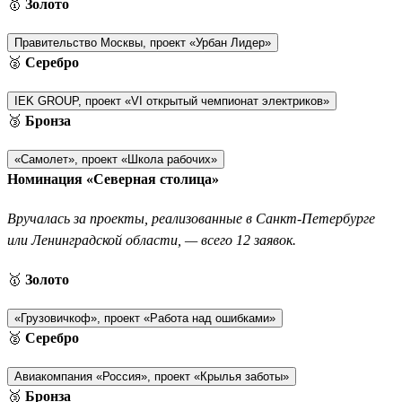
🥇
Золото
Правительство Москвы, проект «Урбан Лидер»
🥈
Серебро
IEK GROUP, проект «VI открытый чемпионат электриков»
🥉
Бронза
«Самолет», проект «Школа рабочих»
Номинация «Северная столица»
Вручалась за проекты, реализованные в Санкт-Петербурге
или Ленинградской области, — всего 12 заявок.
🥇
Золото
«Грузовичкоф», проект «Работа над ошибками»
🥈
Серебро
Авиакомпания «Россия», проект «Крылья заботы»
🥉
Бронза