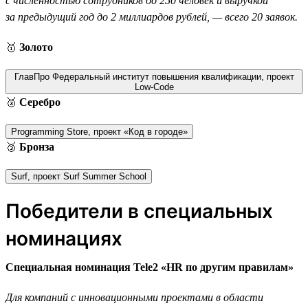
с численностью сотрудников до 250 человек и выручкой
за предыдущий год до 2 миллиардов рублей, — всего 20 заявок.
🥇
Золото
ГлавПро Федеральный институт повышения квалификации, проект
Low-Code
🥈
Серебро
Programming Store, проект «Код в городе»
🥉
Бронза
Surf, проект Surf Summer School
Победители в специальных
номинациях
Специальная номинация Tele2 «HR по другим правилам»
Для компаний с инновационными проектами в области