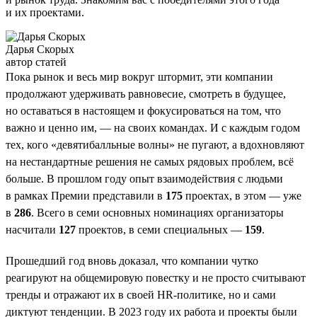
и их проектами.
Дарья Скорых
автор статей
Пока рынок и весь мир вокруг штормит, эти компании
продолжают удерживать равновесие, смотреть в будущее,
но оставаться в настоящем и фокусироваться на том, что
важно и ценно им, — на своих командах. И с каждым годом
тех, кого «девятибалльные волны» не пугают, а вдохновляют
на нестандартные решения не самых рядовых проблем, всё
больше. В прошлом году опыт взаимодействия с людьми
в рамках Премии представили в
175
проектах, в этом — уже
в
286
. Всего в семи основных номинациях организаторы
насчитали
127
проектов, в семи специальных —
159
.
Прошедший год вновь доказал, что компании чутко
реагируют на общемировую повестку и не просто считывают
тренды и отражают их в своей HR-политике, но и сами
диктуют тенденции. В 2023 году их работа и проекты были