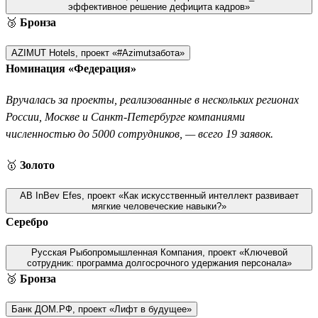
эффективное решение дефицита кадров»
🥉
Бронза
AZIMUT Hotels, проект «#Azimutзабота»
Номинация «Федерация»
Вручалась за проекты, реализованные в нескольких регионах
России, Москве и Санкт-Петербурге компаниями
численностью до 5000 сотрудников, — всего 19 заявок.
🥇
Золото
AB InBev Efes, проект «Как искусственный интеллект развивает
мягкие человеческие навыки?»
Серебро
Русская Рыбопромышленная Компания, проект «Ключевой
сотрудник: программа долгосрочного удержания персонала»
🥉
Бронза
Банк ДОМ.РФ, проект «Лифт в будущее»