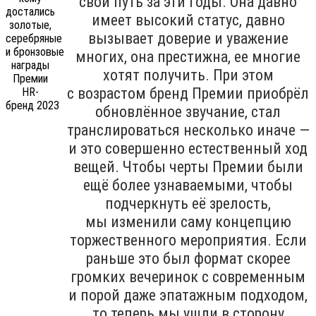
свой путь за эти годы. Она давно
имеет высокий статус, давно
вызывает доверие и уважение
многих, она престижна, ее многие
хотят получить. При этом
с возрастом бренд Премии приобрёл
обновлённое звучание, стал
транслироваться несколько иначе —
и это совершенно естественный ход
вещей. Чтобы черты Премии были
ещё более узнаваемыми, чтобы
подчеркнуть её зрелость,
мы изменили саму концепцию
торжественного мероприятия. Если
раньше это был формат скорее
громких вечеринок с современным
и порой даже эпатажным подходом,
то теперь мы ушли в сторону