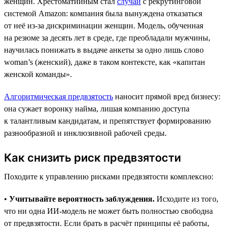
женщин. Хрестоматийным стал
случай
с рекрутинговой
системой Amazon: компания была вынуждена отказаться
от неё из-за дискриминации женщин. Модель, обученная
на резюме за десять лет в среде, где преобладали мужчины,
научилась понижать в выдаче анкеты за одно лишь слово
woman’s (женский), даже в таком контексте, как «капитан
женской команды».
Алгоритмическая предвзятость
наносит прямой вред бизнесу:
она сужает воронку найма, лишая компанию доступа
к талантливым кандидатам, и препятствует формированию
разнообразной и инклюзивной рабочей среды.
Как снизить риск предвзятости
Походите к управлению рисками предвзятости комплексно:
•
Учитывайте вероятность заблуждения.
Исходите из того,
что ни одна ИИ-модель не может быть полностью свободна
от предвзятости. Если брать в расчёт принципы её работы,