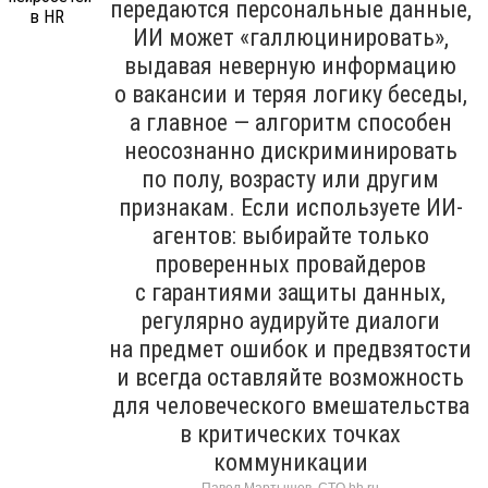
передаются персональные данные,
ИИ может «галлюцинировать»,
выдавая неверную информацию
о вакансии и теряя логику беседы,
а главное — алгоритм способен
неосознанно дискриминировать
по полу, возрасту или другим
признакам. Если используете ИИ-
агентов: выбирайте только
проверенных провайдеров
с гарантиями защиты данных,
регулярно аудируйте диалоги
на предмет ошибок и предвзятости
и всегда оставляйте возможность
для человеческого вмешательства
в критических точках
коммуникации
Павел Мартышев, CTO hh.ru