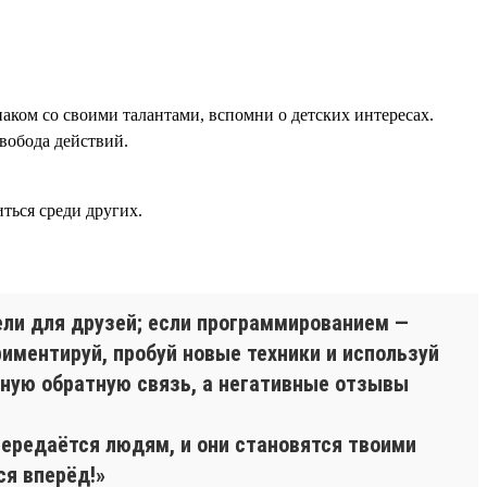
наком со своими талантами, вспомни о детских интересах.
вобода действий.
ться среди других.
ли для друзей; если программированием —
иментируй, пробуй новые техники и используй
ную обратную связь, а негативные отзывы
передаётся людям, и они становятся твоими
ся вперёд!»