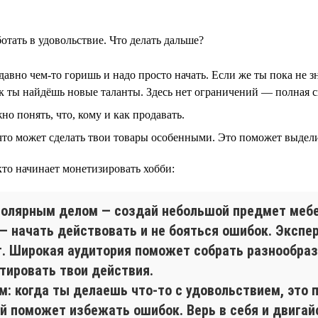
отать в удовольствие. Что делать дальше?
авно чем-то горишь и надо просто начать. Если же ты пока не з
к ты найдёшь новые таланты. Здесь нет ограничений — полная с
но понять, что, кому и как продавать.
то может сделать твои товары особенными. Это поможет выдели
 кто начинает монетизировать хобби:
столярным делом — создай небольшой предмет мебе
— начать действовать и не бояться ошибок. Экспер
т. Широкая аудитория поможет собрать разнообраз
тировать твои действия.
 когда ты делаешь что-то с удовольствием, это 
й поможет избежать ошибок. Верь в себя и двигай