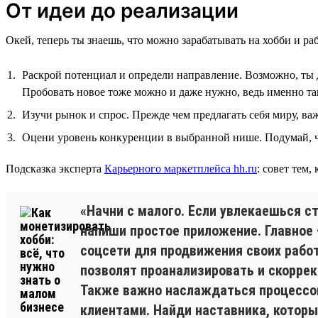
От идеи до реализации
Окей, теперь ты знаешь, что можно зарабатывать на хобби и раб
Раскрой потенциал и определи направление. Возможно, ты д
Пробовать новое тоже можно и даже нужно, ведь именно та
Изучи рынок и спрос. Прежде чем предлагать себя миру, важ
Оцени уровень конкуренции в выбранной нише. Подумай, ч
Подсказка эксперта
Карьерного маркетплейса hh.ru
: совет тем,
«Начни с малого. Если увлекаешься 
напиши простое приложение. Главное 
соцсети для продвижения своих рабо
позволят проанализировать и скоррек
Также важно наслаждаться процессом:
клиентами. Найди наставника, которы