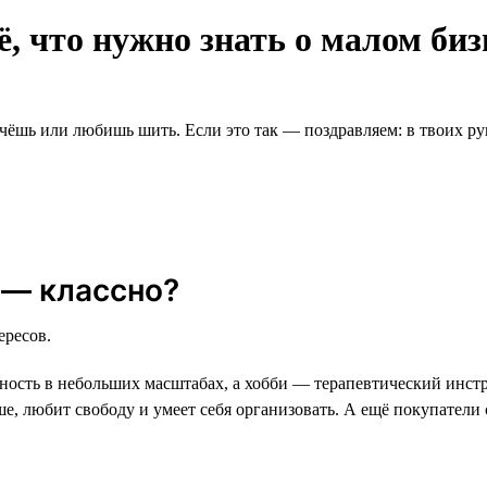
ё, что нужно знать о малом биз
чёшь или любишь шить. Если это так — поздравляем: в твоих рук
 — классно?
ересов.
ность в небольших масштабах, а хобби — терапевтический инст
уше, любит свободу и умеет себя организовать. А ещё покупатели