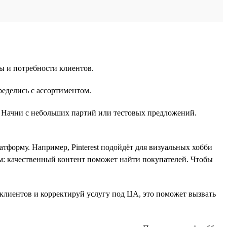
ы и потребности клиентов.
ределись с ассортиментом.
м. Начни с небольших партий или тестовых предложений.
форму. Например, Pinterest подойдёт для визуальных хобби
ом: качественный контент поможет найти покупателей. Чтобы
клиентов и корректируй услугу под ЦА, это поможет вызвать