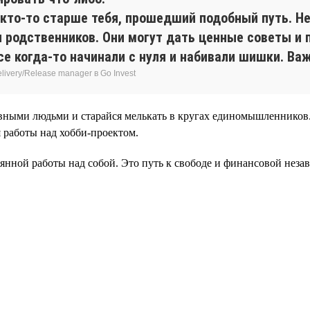
 кто-то старше тебя, прошедший подобный путь. Н
 родственников. Они могут дать ценные советы и
е когда-то начинали с нуля и набивали шишки. Важ
ivery/Release manager в Go Invest
вными людьми и старайся мелькать в кругах единомышленников. 
 работы над хобби-проектом.
нной работы над собой. Это путь к свободе и финансовой незав