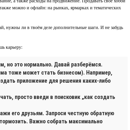
ание, а также расходы на продвижение. Продавать своё хобби
также можно и офлайн: на рынках, ярмарках и тематических
най, нужны ли в твоём деле дополнительные шаги. И не забудь
шь карьеру:
м, но это нормально. Давай разберёмся.
лема тоже может стать бизнесом). Например,
здать приложение для решения каких-либо
ачать, просто введи в поисковик „как создать
окажи его друзьям. Запроси честную обратную
 тормозить. Важно собрать максимально