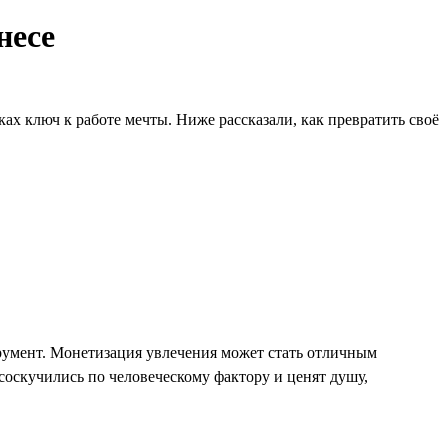
несе
ах ключ к работе мечты. Ниже рассказали, как превратить своё
румент. Монетизация увлечения может стать отличным
 соскучились по человеческому фактору и ценят душу,