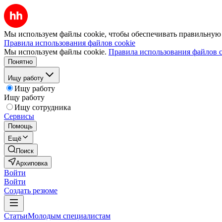
Мы используем файлы cookie, чтобы обеспечивать правильную р
Правила использования файлов cookie
Мы используем файлы cookie.
Правила использования файлов c
Понятно
Ищу работу
Ищу работу
Ищу работу
Ищу сотрудника
Сервисы
Помощь
Ещё
Поиск
Архиповка
Войти
Войти
Создать резюме
Статьи
Молодым специалистам