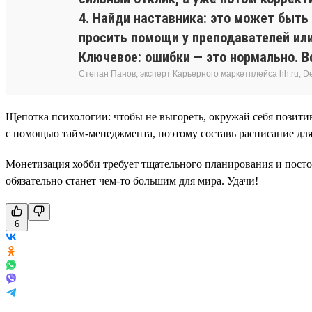
4. Найди наставника: это может быть
просить помощи у преподавателей или
Ключевое: ошибки — это нормально. Вс
Степан Панов, эксперт Карьерного маркетплейса hh.ru, Del
Щепотка психологии: чтобы не выгореть, окружай себя позити
с помощью тайм-менеджмента, поэтому составь расписание для
Монетизация хобби требует тщательного планирования и постоя
обязательно станет чем-то большим для мира. Удачи!
6