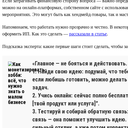
Если затрагивать финансовую сторону вопроса — важно опреде
можно на онлайн-платформах, собственном сайте с использован
мероприятиях. Это могут быть как хендмейд-товары, так и маст
Напоминаем, что работать нужно прозрачно и честно. В некотор
оформить ИП. Как это сделать —
рассказали в статье
.
Подсказка эксперта: какие первые шаги стоит сделать, чтобы за
«Главное — не бояться и действовать
1. Найди свою идею: подумай, что теб
если любишь готовить, можно делать
задач.
2. Учись онлайн: сейчас полно беспла
[твой продукт или услуга]“.
3. Тестируй и собирай обратную связь
связь — она поможет улучшить идею. 
сильный отклик, а уже потом коррект