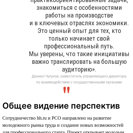
знакомиться с особенностями
работы на производстве
и в ключевых отраслях экономики.
Это ценный опыт для тех, кто
только начинает свой
профессиональный путь.
Мы уверены, что такие инициативы
важно транслировать на большую
аудиторию».
Даниил Чугунов, заместитель управляющего директора
по взаимодействию с государственными органами
Общее видение перспектив
Сотрудничество hh.ru и РСО направлено на развитие
молодежного рынка труда и создание новых возможностей
для профессионального старта. Проект открывает молодым