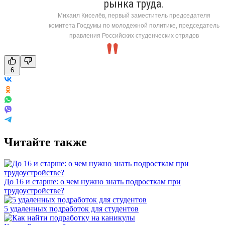
рынка труда.
Михаил Киселёв, первый заместитель председателя
комитета Госдумы по молодежной политике, председатель
правления Российских студенческих отрядов
6
Читайте также
До 16 и старше: о чем нужно знать подросткам при
трудоустройстве?
5 удаленных подработок для студентов