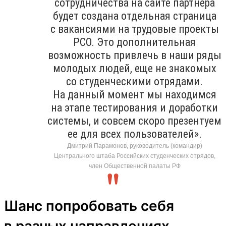
сотрудничества на сайте партнера
будет создана отдельная страница
с вакансиями на трудовые проекты
РСО. Это дополнительная
возможность привлечь в наши ряды
молодых людей, еще не знакомых
со студенческими отрядами.
На данный момент мы находимся
на этапе тестирования и доработки
системы, и совсем скоро презентуем
ее для всех пользователей».
Дмитрий Парамонов, руководитель (командир)
Центрального штаба Российских студенческих отрядов,
член Общественной палаты РФ
Шанс попробовать себя
в разных направлениях