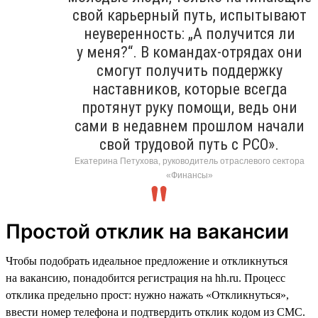
свой карьерный путь, испытывают
неуверенность: „А получится ли
у меня?“. В командах-отрядах они
смогут получить поддержку
наставников, которые всегда
протянут руку помощи, ведь они
сами в недавнем прошлом начали
свой трудовой путь с РСО».
Екатерина Петухова, руководитель отраслевого сектора
«Финансы»
Простой отклик на вакансии
Чтобы подобрать идеальное предложение и откликнуться
на вакансию, понадобится регистрация на hh.ru. Процесс
отклика предельно прост: нужно нажать «Откликнуться»,
ввести номер телефона и подтвердить отклик кодом из СМС.