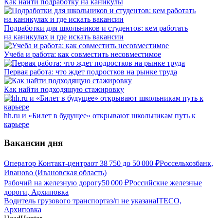
Как найти подработку на каникулы
Подработки для школьников и студентов: кем работать
на каникулах и где искать вакансии
Учеба и работа: как совместить несовместимое
Первая работа: что ждет подростков на рынке труда
Как найти подходящую стажировку
hh.ru и «Билет в будущее» открывают школьникам путь к
карьере
Вакансии дня
Оператор Контакт-центра
от
38 750
до
50 000
₽
Россельхозбанк,
Иваново (Ивановская область)
Рабочий на железную дорогу
50 000
₽
Российские железные
дороги, Архиповка
Водитель грузового транспорта
з/п не указана
ITECO,
Архиповка