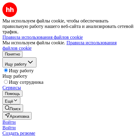
Мы используем файлы cookie, чтобы обеспечивать
правильную работу нашего веб-сайта и анализировать сетевой
трафик.
Правила использования файлов cookie
Мы используем файлы cookie.
Правила использования
файлов cookie
Понятно
Ищу работу
Ищу работу
Ищу работу
Ищу сотрудника
Сервисы
Помощь
Ещё
Поиск
Архиповка
Войти
Войти
Создать резюме