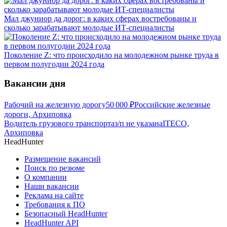
Мал джуниор да дорог: в каких сферах востребованы и
сколько зарабатывают молодые ИТ-специалисты
Поколение Z: что происходило на молодежном рынке труда в
первом полугодии 2024 года
Вакансии дня
Рабочий на железную дорогу
50 000
₽
Российские железные
дороги, Архиповка
Водитель грузового транспорта
з/п не указана
ITECO,
Архиповка
HeadHunter
Размещение вакансий
Поиск по резюме
О компании
Наши вакансии
Реклама на сайте
Требования к ПО
Безопасный HeadHunter
HeadHunter API