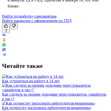
и минусы ТД и ГПД. Прочитай и выбери то, что тебе
ближе.
Найти подработку самозанятым
Найти вакансию с оформлением по ГПД
3
Читайте также
Как устроиться на работу в 14 лет
Как следить за своими доходами через показатель «заработок
в час»?
Как подростку распознать работодателя-мошенника