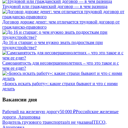
Трудовой или гражданский договор — в чем разница
Договор дороже денег: чем отличается трудовой договор от
гражданско-правового
До 16 и старше: о чем нужно знать подросткам при
трудоустройстве?
Самозанятость для несовершеннолетних – что это такое и с
чем ее едят?
«Боюсь искать работу»: какие страхи бывают и что с ними
делать
Вакансии дня
Рабочий на железную дорогу
50 000
₽
Российские железные
дороги, Архиповка
Водитель грузового транспорта
з/п не указана
ITECO,
Архиповка