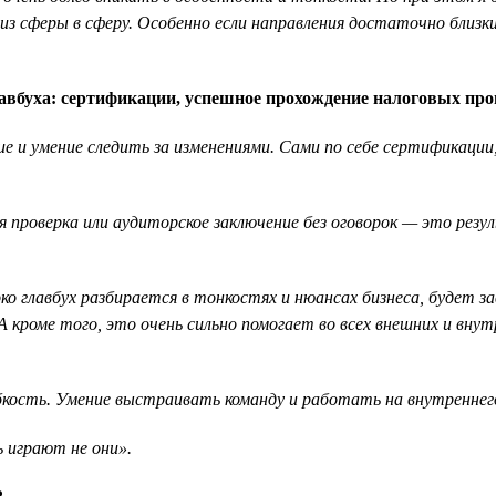
з сферы в сферу. Особенно если направления достаточно близки.
вбуха: сертификации, успешное прохождение налоговых пров
ние и умение следить за изменениями. Сами по себе сертификац
 проверка или аудиторское заключение без оговорок — это рез
ко главбух разбирается в тонкостях и нюансах бизнеса, будет за
оме того, это очень сильно помогает во всех внешних и внутре
ость. Умение выстраивать команду и работать на внутреннег
ь играют не они».