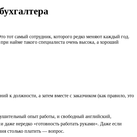
 бухгалтера
то тот самый сотрудник, которого редко меняют каждый год.
 при найме такого специалиста очень высока, а хороший
й к должности, а затем вместе с заказчиком (как правило, это
нушительный опыт работы, и свободный английский,
 даже нередко «готовность работать руками». Даже если
ния столько платить — вопрос.