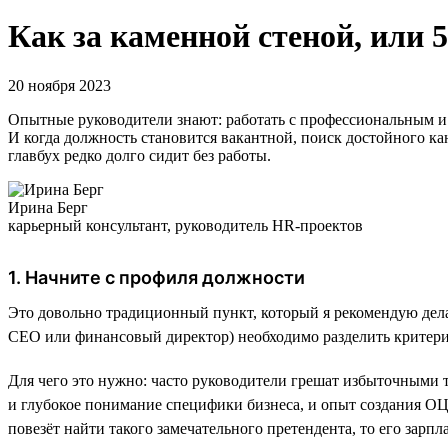
Как за каменной стеной, или 5
20 ноября 2023
Опытные руководители знают: работать с профессиональным и 
И когда должность становится вакантной, поиск достойного кан
главбух редко долго сидит без работы.
Ирина Берг
карьерный консультант, руководитель HR-проектов
1. Начните с профиля должности
Это довольно традиционный пункт, который я рекомендую делать
СЕО или финансовый директор) необходимо разделить критери
Для чего это нужно: часто руководители грешат избыточными
и глубокое понимание специфики бизнеса, и опыт создания ОЦ
повезёт найти такого замечательного претендента, то его зарп