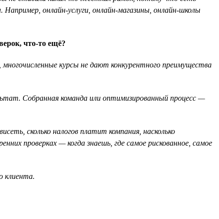
 Например, онлайн-услуги, онлайн-магазины, онлайн-школы
ерок, что-то ещё?
ии, многочисленные курсы не дают конкурентного преимущества
ультат. Собранная команда или оптимизированный процесс —
висеть, сколько налогов платит компания, насколько
нних проверках — когда знаешь, где самое рискованное, самое
о клиента.