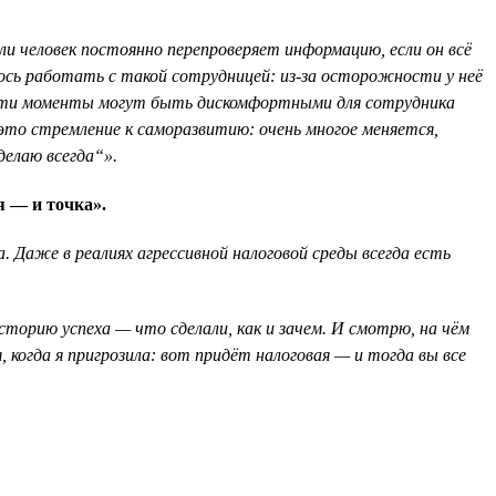
ли человек постоянно перепроверяет информацию, если он всё
дилось работать с такой сотрудницей: из-за осторожности у неё
а, эти моменты могут быть дискомфортными для сотрудника
 это стремление к саморазвитию: очень многое меняется,
делаю всегда“».
я — и точка».
 Даже в реалиях агрессивной налоговой среды всегда есть
торию успеха — что сделали, как и зачем. И смотрю, на чём
 когда я пригрозила: вот придёт налоговая — и тогда вы все