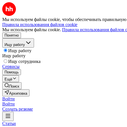
Мы используем файлы cookie, чтобы обеспечивать правильную р
Правила использования файлов cookie
Мы используем файлы cookie.
Правила использования файлов c
Понятно
Ищу работу
Ищу работу
Ищу работу
Ищу сотрудника
Сервисы
Помощь
Ещё
Поиск
Архиповка
Войти
Войти
Создать резюме
Статьи