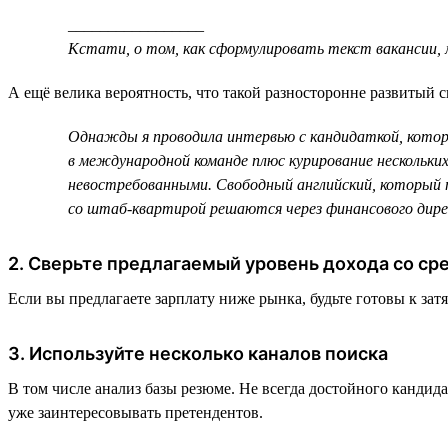
_________________
Кстати, о том, как сформулировать текст вакансии
А ещё велика вероятность, что такой разносторонне развитый с
Однажды я проводила интервью с кандидаткой, которая
в международной команде плюс курирование нескольки
невостребованными. Свободный английский, который пр
со штаб-квартирой решаются через финансового дире
2. Сверьте предлагаемый уровень дохода со с
Если вы предлагаете зарплату ниже рынка, будьте готовы к за
3. Используйте несколько каналов поиска
В том числе анализ базы резюме. Не всегда достойного кандида
уже заинтересовывать претендентов.