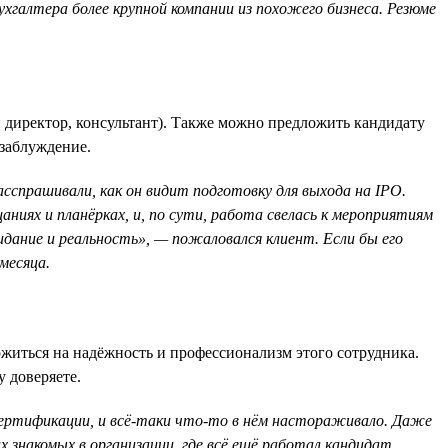
бухгалтера более крупной компании из похожего бизнеса. Резюме
 директор, консультант). Также можно предложить кандидату
 заблуждение.
асспрашивали, как он видит подготовку для выхода на IPO.
аниях и планёрках, и, по сути, работа свелась к мероприятиям
идание и реальность», — пожаловался клиент. Если бы его
месяца.
житься на надёжность и профессионализм этого сотрудника.
 доверяете.
 сертификации, и всё-таки что-то в нём настораживало. Даже
знакомых в организации, где всё ещё работал кандидат,