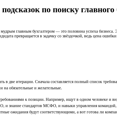
 подсказок по поиску главного
мудрым главным бухгалтером — это половина успеха бизнеса. Э
дидата превращается в задачку со звёздочкой, ведь цена ошибки
 в две итерации. Сначала составляется полный список требовани
и на обязательные и желательные.
 требованиями к позиции. Например, ищут в одном человеке и в
О, и знание стандартов МСФО, и навыки управления командой, и
латные ожидания будут соответствующими, а вот готова ли компа