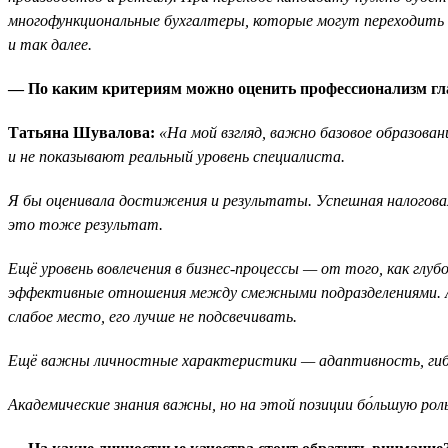
многофункциональные бухгалтеры, которые могут переходить и
и так далее.
— По каким критериям можно оценить профессионализм гла
Татьяна Шувалова:
«На мой взгляд, важно базовое образова
и не показывают реальный уровень специалиста.
Я бы оценивала достижения и результаты. Успешная налоговая
это тоже результат.
Ещё уровень вовлечения в бизнес-процессы — от того, как глубо
эффективные отношения между смежными подразделениями. А кр
слабое место, его лучше не подсвечивать.
Ещё важны личностные характеристики — адаптивность, гибк
Академические знания важны, но на этой позиции бо́льшую рол