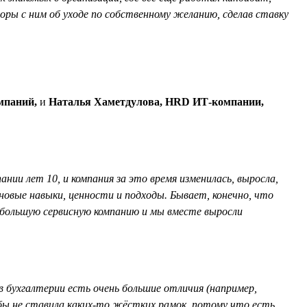
воры с ним об уходе по собственному желанию, сделав ставку
мпаний,
и
Наталья Хаметдулова, HRD ИТ-компании,
нии лет 10, и компания за это время изменилась, выросла,
новые навыки, ценности и подходы. Бывает, конечно, что
небольшую сервисную компанию и мы вместе выросли
в бухгалтерии есть очень большие отличия (например,
 бы не ставила каких-то жёстких рамок, потому что есть