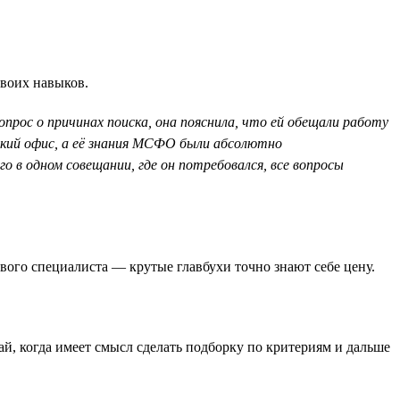
своих навыков.
прос о причинах поиска, она пояснила, что ей обещали работу
ский офис, а её знания МСФО были абсолютно
 в одном совещании, где он потребовался, все вопросы
ового специалиста — крутые главбухи точно знают себе цену.
чай, когда имеет смысл сделать подборку по критериям и дальше